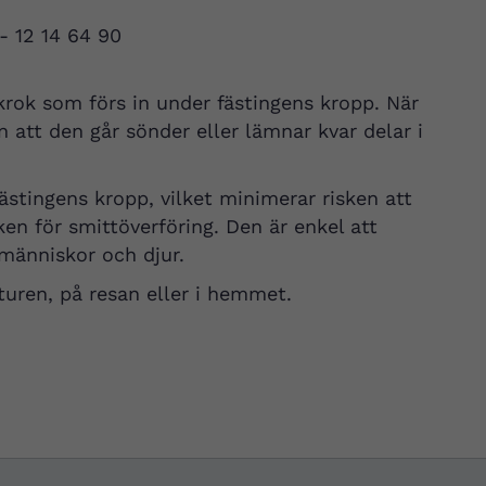
 - 12 14 64 90
rok som förs in under fästingens kropp. När
n att den går sönder eller lämnar kvar delar i
fästingens kropp, vilket minimerar risken att
en för smittöverföring. Den är enkel att
änniskor och djur.
turen, på resan eller i hemmet.