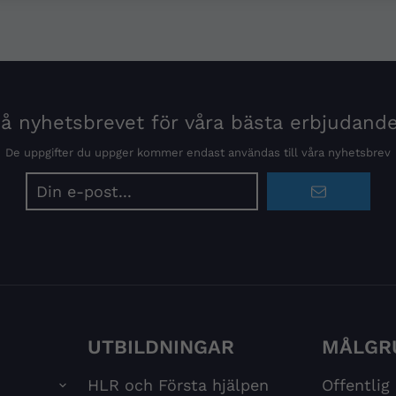
 nyhetsbrevet för våra bästa erbjudand
De uppgifter du uppger kommer endast användas till våra nyhetsbrev
E-
postadress
UTBILDNINGAR
MÅLGR
HLR och Första hjälpen
Offentlig