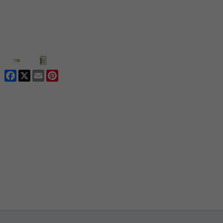
Facebook
X
Email
Pinterest