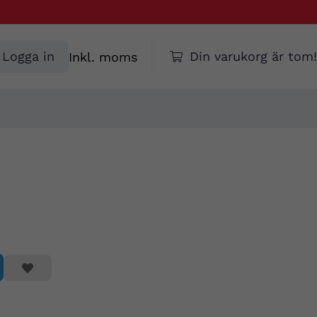
Välj
Logga in
Din varukorg är tom!
moms