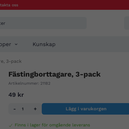
takta oss
pper
Kunskap
re, 3-pack
Fästingborttagare, 3-pack
Artikelnummer:
21182
49 kr
-
+
Lägg i varukorgen
Finns i lager för omgående leverans