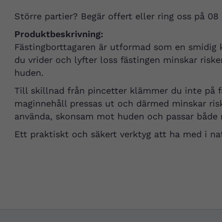
Större partier? Begär offert eller ring oss på 08
Produktbeskrivning:
Fästingborttagaren är utformad som en smidig k
du vrider och lyfter loss fästingen minskar riske
huden.
Till skillnad från pincetter klämmer du inte på 
maginnehåll pressas ut och därmed minskar risk
använda, skonsam mot huden och passar både m
Ett praktiskt och säkert verktyg att ha med i na