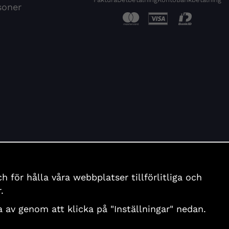
soner
för hålla våra webbplatser tillförlitliga och
.
nga av genom att klicka på "Inställningar" nedan.