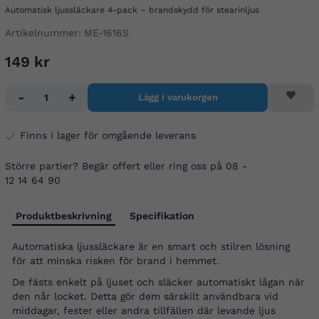
Automatisk ljussläckare 4-pack – brandskydd för stearinljus
Artikelnummer:
ME-1616S
149 kr
-
+
Lägg i varukorgen
Finns i lager för omgående leverans
Större partier? Begär offert eller ring oss på 08 -
12 14 64 90
Produktbeskrivning
Specifikation
Automatiska ljussläckare är en smart och stilren lösning
för att minska risken för brand i hemmet.
De fästs enkelt på ljuset och släcker automatiskt lågan när
den når locket. Detta gör dem särskilt användbara vid
middagar, fester eller andra tillfällen där levande ljus