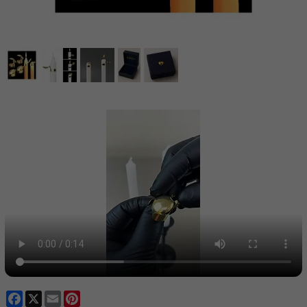
Facebook
X
Email
Pinterest