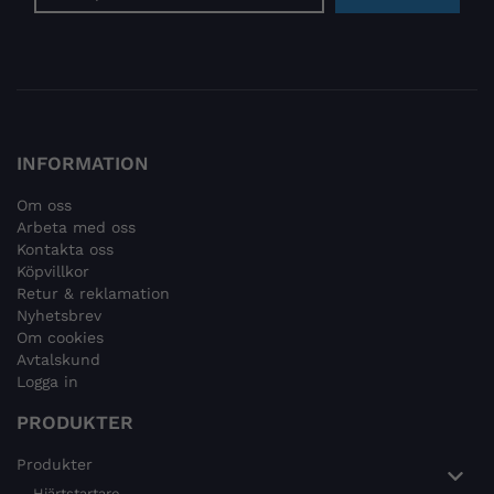
postadress
INFORMATION
Om oss
Arbeta med oss
Kontakta oss
Köpvillkor
Retur & reklamation
Nyhetsbrev
Om cookies
Avtalskund
Logga in
PRODUKTER
Produkter
Hjärtstartare