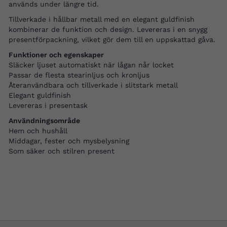
används under längre tid.
Tillverkade i hållbar metall med en elegant guldfinish
kombinerar de funktion och design. Levereras i en snygg
presentförpackning, vilket gör dem till en uppskattad gåva.
Funktioner och egenskaper
Släcker ljuset automatiskt när lågan når locket
Passar de flesta stearinljus och kronljus
Återanvändbara och tillverkade i slitstark metall
Elegant guldfinish
Levereras i presentask
Användningsområde
Hem och hushåll
Middagar, fester och mysbelysning
Som säker och stilren present