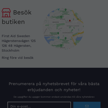
Besök
butiken
First Aid Sweden
Hägerstensvägen 125
126 48 Hägersten,
Stockholm
Ring före vid besök
Prenumerera på nyhetsbrevet för våra bästa
erbjudanden och nyheter!
De uppgifter du uppger kommer endast användas till våra nyhetsbrev
E-