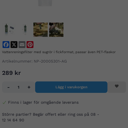
Facebook
X
Email
Pinterest
Vattenreningsfilter med sugrör i fickformat, passar även PET-flaskor
Artikelnummer:
NP-20005301-AG
289 kr
-
+
Lägg i varukorgen
Finns i lager för omgående leverans
Större partier? Begär offert eller ring oss på 08 -
12 14 64 90