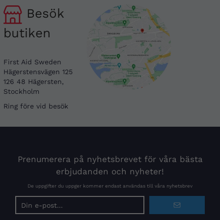
Besök
butiken
First Aid Sweden
Hägerstensvägen 125
126 48 Hägersten,
Stockholm
Ring före vid besök
Prenumerera på nyhetsbrevet för våra bästa
erbjudanden och nyheter!
De uppgifter du uppger kommer endast användas till våra nyhetsbrev
E-
postadress