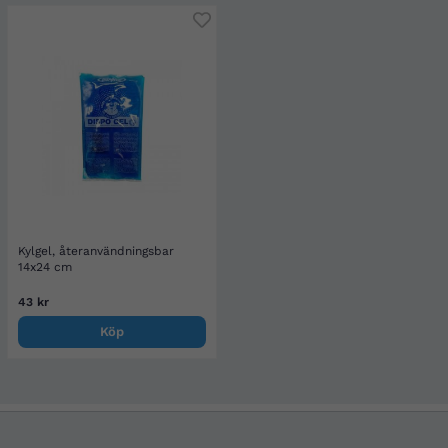
Kylgel, återanvändningsbar
14x24 cm
43 kr
Köp