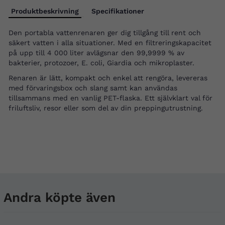
Produktbeskrivning
Specifikationer
Den portabla vattenrenaren ger dig tillgång till rent och
säkert vatten i alla situationer. Med en filtreringskapacitet
på upp till 4 000
liter avlägsnar den 99,9999 % av
bakterier, protozoer, E. coli, Giardia och mikroplaster.
Renaren är lätt, kompakt och enkel att rengöra, levereras
med förvaringsbox och slang samt kan användas
tillsammans med en vanlig PET-flaska. Ett självklart val för
friluftsliv, resor eller som del av din preppingutrustning.
Andra köpte även