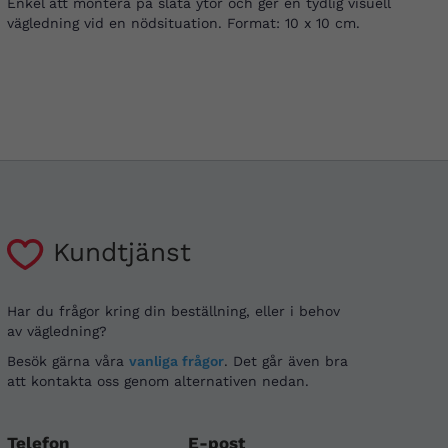
Enkel att montera på släta ytor och ger en tydlig visuell
vägledning vid en nödsituation. Format: 10 x 10 cm.
Kundtjänst
Har du frågor kring din beställning, eller i behov
av vägledning?
Besök gärna våra
vanliga frågor
. Det går även bra
att kontakta oss genom alternativen nedan.
Telefon
E-post