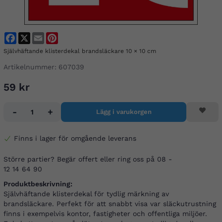
Facebook
X
Email
Pinterest
Självhäftande klisterdekal brandsläckare 10 × 10 cm
Artikelnummer:
607039
59 kr
-
+
Lägg i varukorgen
Finns i lager för omgående leverans
Större partier? Begär offert eller ring oss på 08 -
12 14 64 90
Produktbeskrivning:
Självhäftande klisterdekal för tydlig märkning av
brandsläckare. Perfekt för att snabbt visa var släckutrustning
finns i exempelvis kontor, fastigheter och offentliga miljöer.