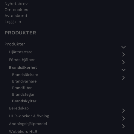
Nyhetsbrev
Om cookies
Avtalskund
Logga in
PRODUKTER
Produkter
Hjärtstartare
Första hjälpen
Brandsäkerhet
Brandsläckare
Brandvarnare
Brandfiltar
Brandstegar
Brandskyltar
Beredskap
HLR-dockor & övning
Andningshjälpmedel
Webbkurs HLR