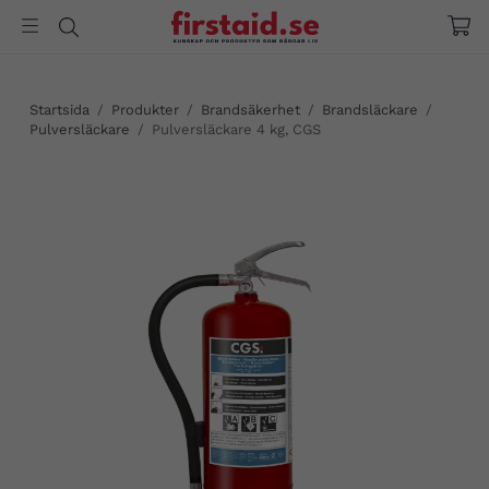
Startsida
/
Produkter
/
Brandsäkerhet
/
Brandsläckare
/
Pulversläckare
/
Pulversläckare 4 kg, CGS