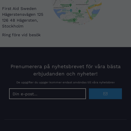
First Aid Sweden
Hägerstensvägen 125
126 48 Hägersten,
Stockholm
Ring före vid besök
Prenumerera på nyhetsbrevet för våra bästa
erbjudanden och nyheter!
De uppgifter du uppger kommer endast användas till våra nyhetsbrev
E-
postadress