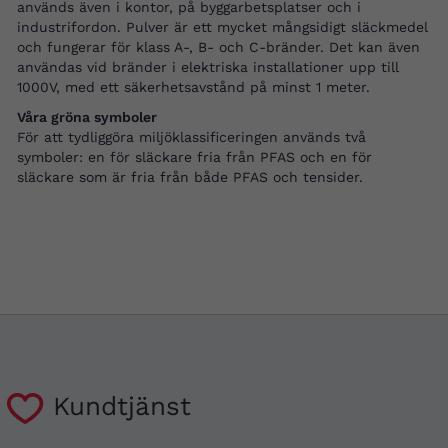
används även i kontor, på byggarbetsplatser och i
industrifordon. Pulver är ett mycket mångsidigt släckmedel
och fungerar för klass A-, B- och C-bränder. Det kan även
användas vid bränder i elektriska installationer upp till
1000V, med ett säkerhetsavstånd på minst 1 meter.
Våra gröna symboler
För att tydliggöra miljöklassificeringen används två
symboler: en för släckare fria från PFAS och en för
släckare som är fria från både PFAS och tensider.
Kundtjänst