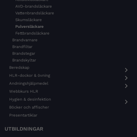
AVD-brandsläckare
Vattenbrandsläckare
Skumsläckare
Pulversläckare
Fettbrandsläckare
Brandvarnare
Brandfiltar
Brandstegar
Brandskyltar
Beredskap
HLR-dockor & övning
Andningshjälpmedel
Webbkurs HLR
Hygien & desinfektion
Böcker och affischer
Presentartiklar
UTBILDNINGAR