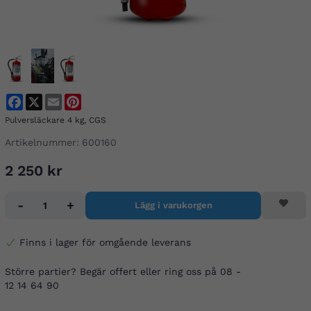
Facebook
X
Email
Pinterest
Pulversläckare 4 kg, CGS
Artikelnummer:
600160
2 250 kr
-
+
Lägg i varukorgen
Finns i lager för omgående leverans
Större partier? Begär offert eller ring oss på 08 -
12 14 64 90