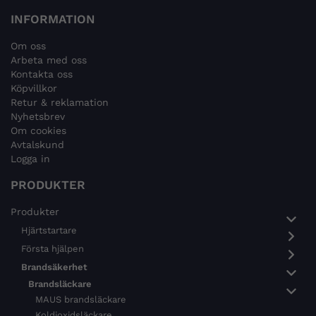
INFORMATION
Om oss
Arbeta med oss
Kontakta oss
Köpvillkor
Retur & reklamation
Nyhetsbrev
Om cookies
Avtalskund
Logga in
PRODUKTER
Produkter
Hjärtstartare
Första hjälpen
Brandsäkerhet
Brandsläckare
MAUS brandsläckare
Koldioxidsläckare