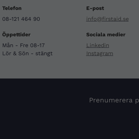
Telefon
E-post
08-121 464 90
info@firstaid.se
Öppettider
Sociala medier
Mån - Fre 08-17
Linkedin
Lör & Sön - stängt
Instagram
Prenumerera på