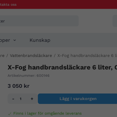
takta oss
pper
Kunskap
re
/
Vattenbrandsläckare
/
X-Fog handbrandsläckare 6 li
X-Fog handbrandsläckare 6 liter,
Artikelnummer:
600146
3 050 kr
-
+
Lägg i varukorgen
Finns i lager för omgående leverans