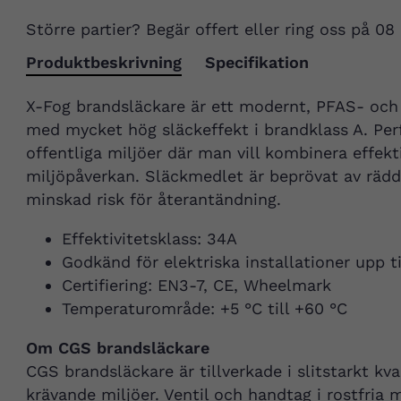
Större partier? Begär offert eller ring oss på 08
Produktbeskrivning
Specifikation
X-Fog brandsläckare är ett modernt, PFAS- och t
med mycket hög släckeffekt i brandklass A. Perf
offentliga miljöer där man vill kombinera effe
miljöpåverkan. Släckmedlet är beprövat av räd
minskad risk för återantändning.
Effektivitetsklass: 34A
Godkänd för elektriska installationer upp ti
Certifiering: EN3-7, CE, Wheelmark
Temperaturområde: +5 °C till +60 °C
Om CGS brandsläckare
CGS brandsläckare är tillverkade i slitstarkt kva
krävande miljöer. Ventil och handtag i rostfria