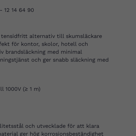
 - 12 14 64 90
ensidfritt alternativ till skumsläckare
ekt för kontor, skolor, hotell och
ktiv brandsläckning med minimal
dningstjänst och ger snabb släckning med
ll 1000V (≥ 1 m)
litetsstål och utvecklade för att klara
 material ger hög korrosionsbeständighet