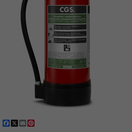
Facebook
X
Email
Pinterest