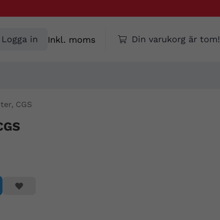
Välj
Logga in
Din varukorg är tom!
moms
ter, CGS
 CGS