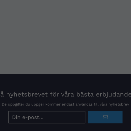
 nyhetsbrevet för våra bästa erbjudand
De uppgifter du uppger kommer endast användas till våra nyhetsbrev
E-
postadress