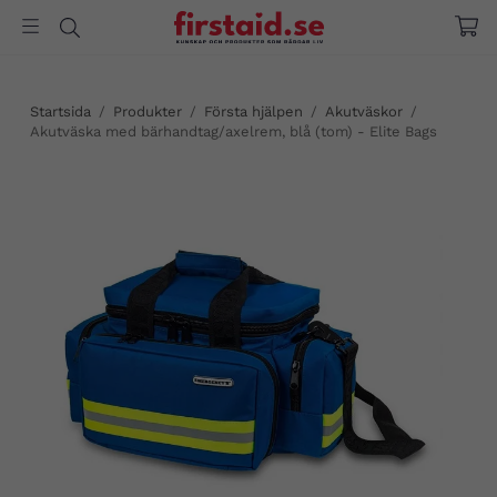
Startsida
/
Produkter
/
Första hjälpen
/
Akutväskor
/
Akutväska med bärhandtag/axelrem, blå (tom) - Elite Bags