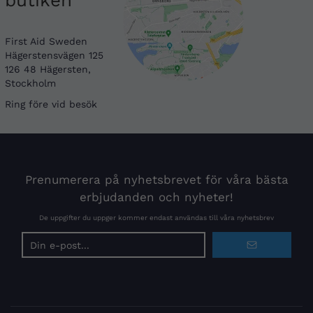
First Aid Sweden
Hägerstensvägen 125
126 48 Hägersten,
Stockholm
Ring före vid besök
Prenumerera på nyhetsbrevet för våra bästa
erbjudanden och nyheter!
De uppgifter du uppger kommer endast användas till våra nyhetsbrev
E-
postadress