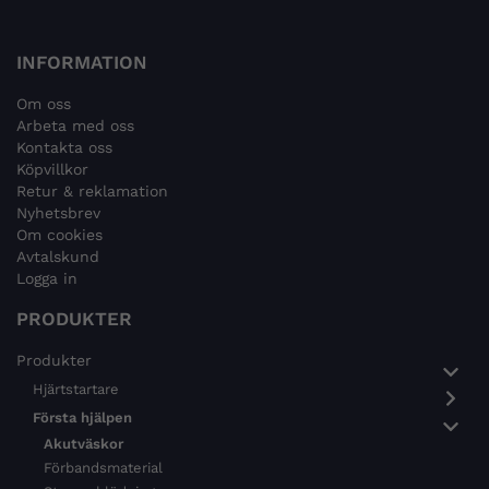
INFORMATION
Om oss
Arbeta med oss
Kontakta oss
Köpvillkor
Retur & reklamation
Nyhetsbrev
Om cookies
Avtalskund
Logga in
PRODUKTER
Produkter
Hjärtstartare
Första hjälpen
Akutväskor
Förbandsmaterial