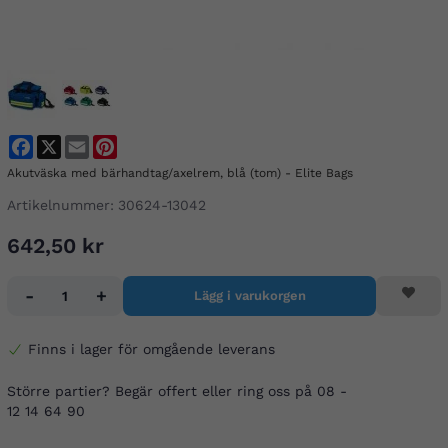
Facebook
X
Email
Pinterest
Akutväska med bärhandtag/axelrem, blå (tom) - Elite Bags
Artikelnummer:
30624-13042
642,50 kr
-
+
Lägg i varukorgen
Finns i lager för omgående leverans
Större partier? Begär offert eller ring oss på 08 -
12 14 64 90