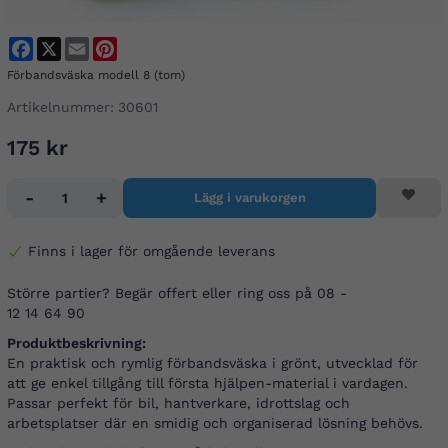
Facebook
X
Email
Pinterest
Förbandsväska modell 8 (tom)
Artikelnummer:
30601
175 kr
-
+
Lägg i varukorgen
Finns i lager för omgående leverans
Större partier? Begär offert eller ring oss på 08 -
12 14 64 90
Produktbeskrivning:
En praktisk och rymlig förbandsväska i grönt, utvecklad för
att ge enkel tillgång till första hjälpen-material i vardagen.
Passar perfekt för bil, hantverkare, idrottslag och
arbetsplatser där en smidig och organiserad lösning behövs.