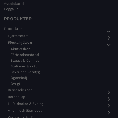
Avtalskund
Logga in
PRODUKTER
Produkter
Hjärtstartare
Första hjälpen
Akutväskor
Förbandsmaterial
Stoppa blödningen
Stationer & skåp
Saxar och verktyg
Ögonskölj
Övrigt
Brandsäkerhet
Beredskap
HLR-dockor & övning
Andningshjälpmedel
Webbkurs HLR