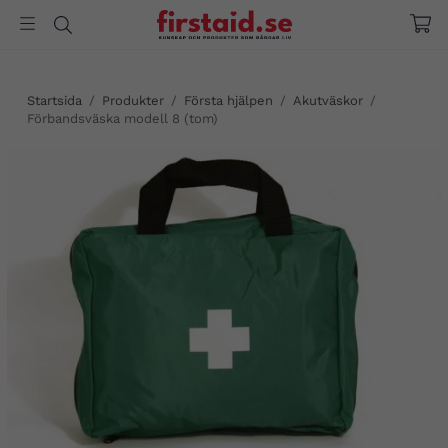
Startsida
/
Produkter
/
Första hjälpen
/
Akutväskor
/
Förbandsväska modell 8 (tom)