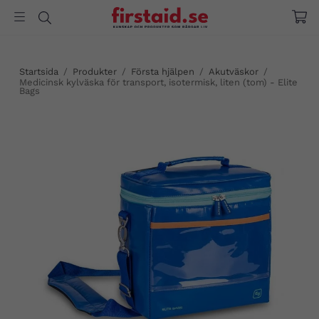
Startsida
/
Produkter
/
Första hjälpen
/
Akutväskor
/
Medicinsk kylväska för transport, isotermisk, liten (tom) - Elite
Bags