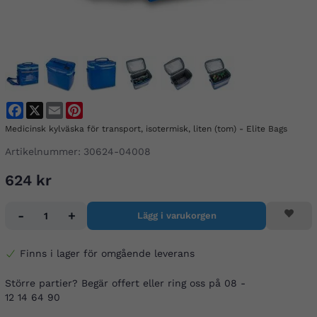
Facebook
X
Email
Pinterest
Medicinsk kylväska för transport, isotermisk, liten (tom) - Elite Bags
Artikelnummer:
30624-04008
624 kr
-
+
Lägg i varukorgen
Finns i lager för omgående leverans
Större partier? Begär offert eller ring oss på 08 -
12 14 64 90