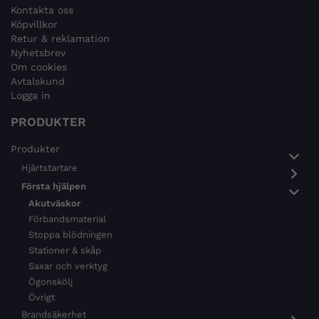
Kontakta oss
Köpvillkor
Retur & reklamation
Nyhetsbrev
Om cookies
Avtalskund
Logga in
PRODUKTER
Produkter
Hjärtstartare
Första hjälpen
Akutväskor
Förbandsmaterial
Stoppa blödningen
Stationer & skåp
Saxar och verktyg
Ögonskölj
Övrigt
Brandsäkerhet