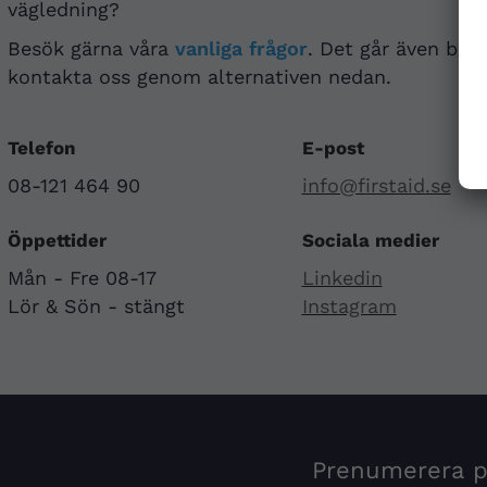
vägledning?
Besök gärna våra
vanliga frågor
. Det går även bra 
kontakta oss genom alternativen nedan.
Telefon
E-post
08-121 464 90
info@firstaid.se
Öppettider
Sociala medier
Mån - Fre 08-17
Linkedin
Lör & Sön - stängt
Instagram
Prenumerera på