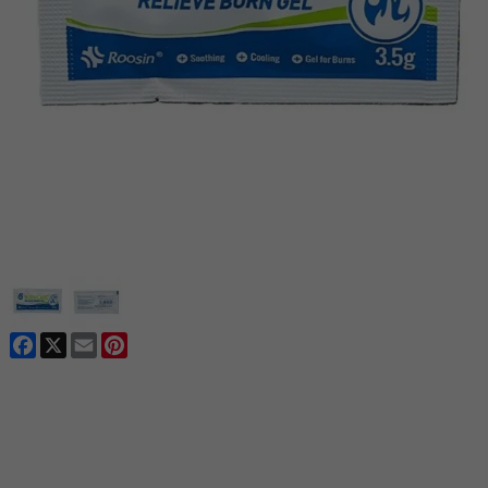
Facebook
X
Email
Pinterest