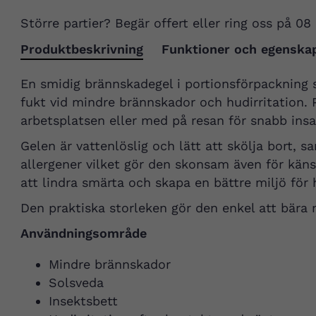
Större partier? Begär offert eller ring oss på 08
Produktbeskrivning
Funktioner och egenska
En smidig brännskadegel i portionsförpackning 
fukt vid mindre brännskador och hudirritation. P
arbetsplatsen eller med på resan för snabb insat
Gelen är vattenlöslig och lätt att skölja bort, s
allergener vilket gör den skonsam även för känsl
att lindra smärta och skapa en bättre miljö för
Den praktiska storleken gör den enkel att bära 
Användningsområde
Mindre brännskador
Solsveda
Insektsbett