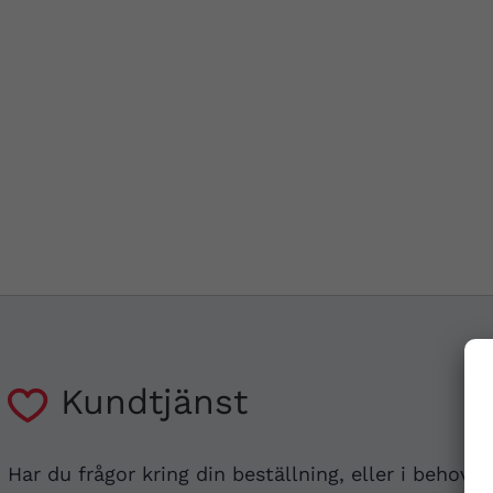
Kundtjänst
Har du frågor kring din beställning, eller i behov a