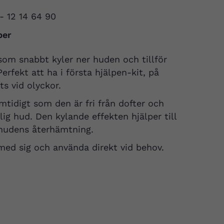
 - 12 14 64 90
per
som snabbt kyler ner huden och tillför
erfekt att ha i första hjälpen-kit, på
s vid olyckor.
amtidigt som den är fri från dofter och
ig hud. Den kylande effekten hjälper till
 hudens återhämtning.
med sig och använda direkt vid behov.