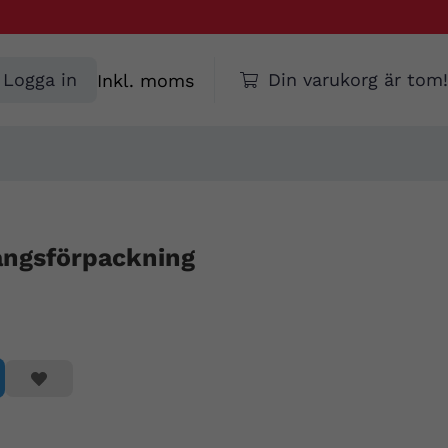
Välj
Logga in
Din varukorg är tom!
moms
gångsförpackning