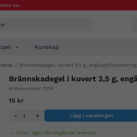
takta oss
pper
Kunskap
erial
/
Brännskadegel i kuvert 3,5 g, engångsförpackning
Brännskadegel i kuvert 3,5 g, en
Artikelnummer:
21216
15 kr
-
+
Lägg i varukorgen
Finns i lager för omgående leverans