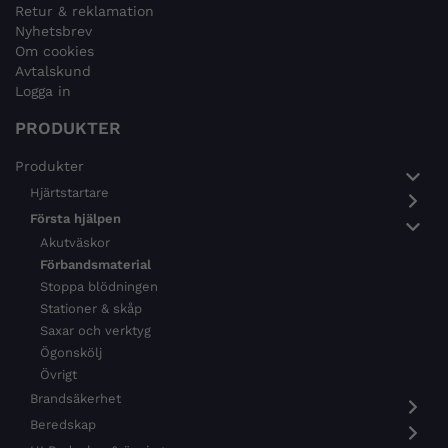
Retur & reklamation
Nyhetsbrev
Om cookies
Avtalskund
Logga in
PRODUKTER
Produkter
Hjärtstartare
Första hjälpen
Akutväskor
Förbandsmaterial
Stoppa blödningen
Stationer & skåp
Saxar och verktyg
Ögonskölj
Övrigt
Brandsäkerhet
Beredskap