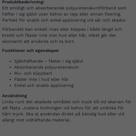
Produktbeskrivning:
Ett smidigt och absorberande polyuretanskumförband som
häftar i sig självt utan behov av tejp eller annan fixering.
Perfekt för snabb och enkel applicering vid sår och skador.
Förbandet kan enkelt rivas eller klippas i både längd och
bredd och fäster inte mot hud eller hår, vilket gör det
skonsamt att använda och ta bort.
Funktioner och egenskaper
Självhäftande – fäster i sig självt
Absorberande polyuretanskum
Riv- och klippbart
Fäster inte i hud eller hår
Enkel och snabb applicering
Användning
Linda runt det skadade området och tryck till vid skarven för
att fästa. Justera lindningen vid behov för att undvika för
hårt tryck. Ska ej användas direkt på känslig hud eller vid
allergi mot vidhäftande material.