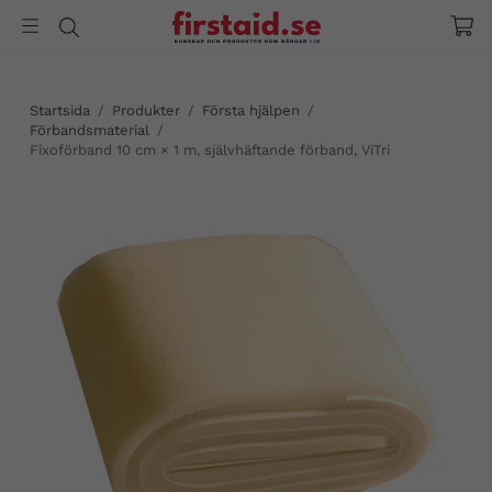
Startsida
/
Produkter
/
Första hjälpen
/
Förbandsmaterial
/
Fixoförband 10 cm × 1 m, självhäftande förband, ViTri