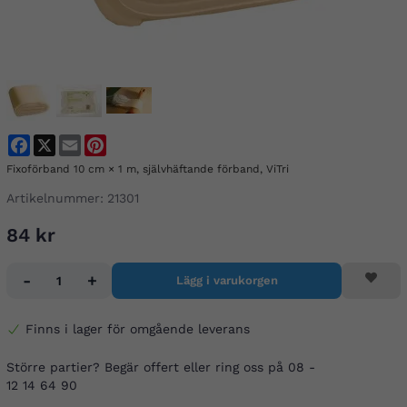
Facebook
X
Email
Pinterest
Fixoförband 10 cm × 1 m, självhäftande förband, ViTri
Artikelnummer:
21301
84 kr
-
+
Lägg i varukorgen
Finns i lager för omgående leverans
Större partier? Begär offert eller ring oss på 08 -
12 14 64 90