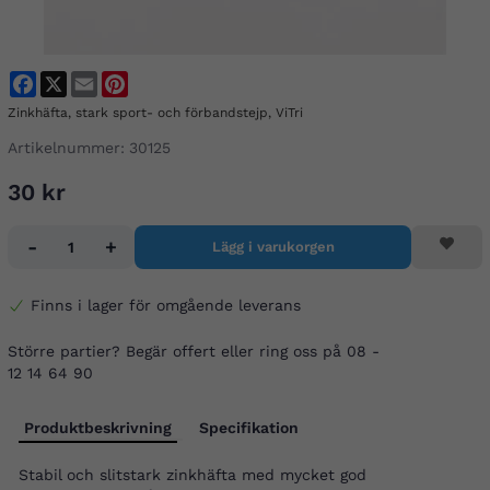
Facebook
X
Email
Pinterest
Zinkhäfta, stark sport- och förbandstejp, ViTri
Artikelnummer:
30125
30 kr
-
+
Lägg i varukorgen
Finns i lager för omgående leverans
Större partier? Begär offert eller ring oss på 08 -
12 14 64 90
Produktbeskrivning
Specifikation
Stabil och slitstark zinkhäfta med mycket god