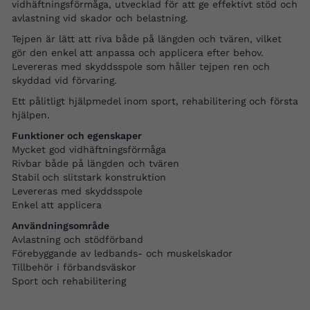
vidhäftningsförmåga, utvecklad för att ge effektivt stöd och
avlastning vid skador och belastning.
Tejpen är lätt att riva både på längden och tvären, vilket
gör den enkel att anpassa och applicera efter behov.
Levereras med skyddsspole som håller tejpen ren och
skyddad vid förvaring.
Ett pålitligt hjälpmedel inom sport, rehabilitering och första
hjälpen.
Funktioner och egenskaper
Mycket god vidhäftningsförmåga
Rivbar både på längden och tvären
Stabil och slitstark konstruktion
Levereras med skyddsspole
Enkel att applicera
Användningsområde
Avlastning och stödförband
Förebyggande av ledbands- och muskelskador
Tillbehör i förbandsväskor
Sport och rehabilitering