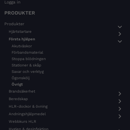
Logga in
PRODUKTER
Produkter
Hjärtstartare
Första hjälpen
Akutväskor
Förbandsmaterial
Stoppa blödningen
Stationer & skåp
Saxar och verktyg
Ögonskölj
Övrigt
Brandsäkerhet
Beredskap
HLR-dockor & övning
Andningshjälpmedel
Webbkurs HLR
Hygien & desinfektion