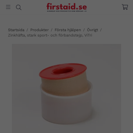
Startsida
/
Produkter
/
Första hjälpen
/
Övrigt
/
Zinkhäfta, stark sport- och förbandstejp, ViTri