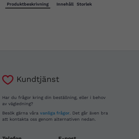
Produktbeskrivning
Innehåll
Storlek
Kundtjänst
Har du frågor kring din beställning, eller i behov
av vägledning?
Besök gärna våra
vanliga frågor
. Det går även bra
att kontakta oss genom alternativen nedan.
Telefon
E-post