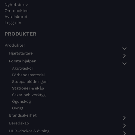
Nyhetsbrev
Om cookies
Avtalskund
Logga in
PRODUKTER
Produkter
Hjärtstartare
Första hjälpen
Akutväskor
Förbandsmaterial
Stoppa blödningen
Stationer & skåp
Saxar och verktyg
Ögonskölj
Övrigt
Brandsäkerhet
Beredskap
HLR-dockor & övning