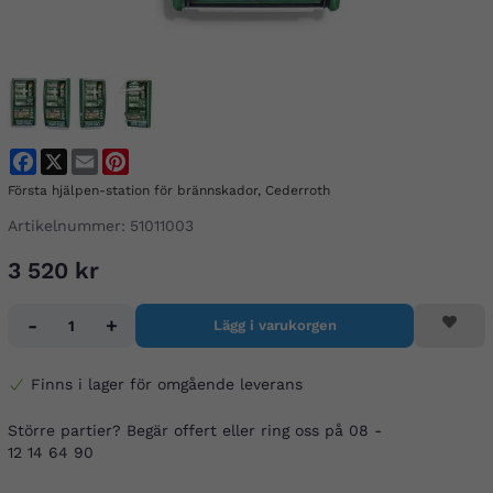
Facebook
X
Email
Pinterest
Första hjälpen-station för brännskador, Cederroth
Artikelnummer:
51011003
3 520 kr
-
+
Lägg i varukorgen
Finns i lager för omgående leverans
Större partier? Begär offert eller ring oss på 08 -
12 14 64 90