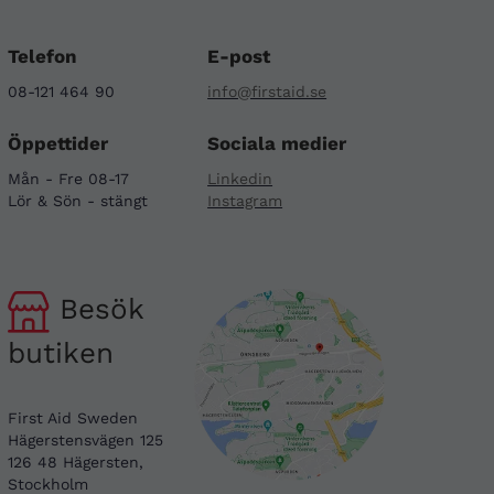
Telefon
E-post
08-121 464 90
info@firstaid.se
Öppettider
Sociala medier
Mån - Fre 08-17
Linkedin
Lör & Sön - stängt
Instagram
Besök
butiken
First Aid Sweden
Hägerstensvägen 125
126 48 Hägersten,
Stockholm