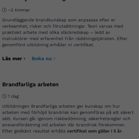
~3 timmar
Grundläggande brandkunskap som anpassas efter er
verksamhet, risker och förutsättningar. Teori varvas med
praktiskt arbete med olika släckredskap – ledd av
instruktörer med erfarenhet från räddningstjänsten. Efter
genomförd utbildning erhåller ni certifikat.
Läs mer
Boka nu
Brandfarliga arbeten
1 dag
Utbildningen Brandfarliga arbeten ger kunskap om hur
arbeten med förhöjd brandrisk kan genomföras på ett säkert
sätt. Kursen går igenom riskbedömning, säkerhetsregler och
ansvarsfördelning vid arbeten där brandrisk förekommer.
Efter godkänt resultat erhålls
certifikat som gäller i 5 år
.