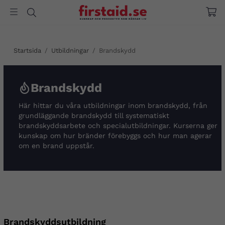
Startsida
/
Utbildningar
/
Brandskydd
Brandskydd
Här hittar du våra utbildningar inom brandskydd, från
grundläggande brandskydd till systematiskt
brandskyddsarbete och specialutbildningar. Kurserna ger
kunskap om hur bränder förebyggs och hur man agerar
om en brand uppstår.
Brandskyddsutbildning