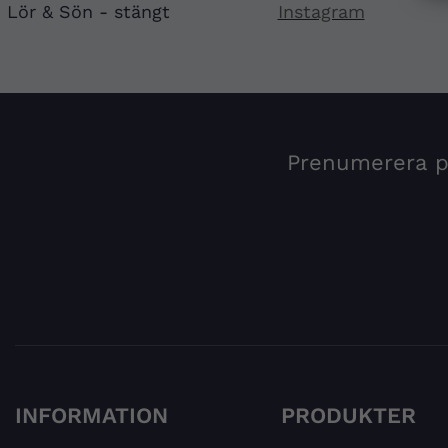
Lör & Sön - stängt
Instagram
Prenumerera på
INFORMATION
PRODUKTER