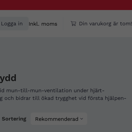
Välj
Logga in
Din varukorg är tom!
moms
kydd
id mun-till-mun-ventilation under hjärt-
 och bidrar till ökad trygghet vid första hjälpen-
Sortering