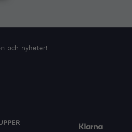
en och nyheter!
UPPER