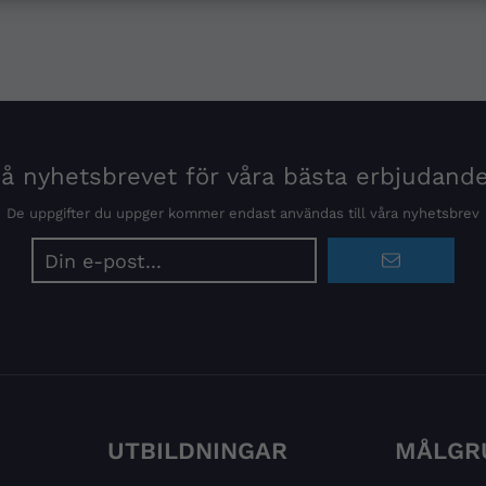
 nyhetsbrevet för våra bästa erbjudand
De uppgifter du uppger kommer endast användas till våra nyhetsbrev
E-
postadress
UTBILDNINGAR
MÅLGR