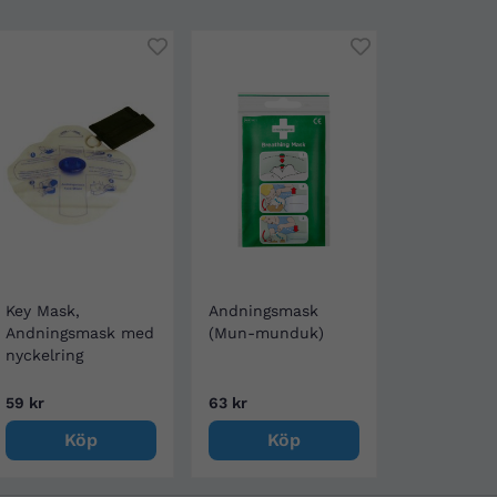
Key Mask,
Andningsmask
Andningsmask med
(Mun-munduk)
nyckelring
59 kr
63 kr
Köp
Köp