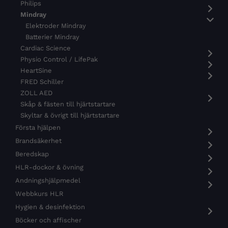
Philips
Mindray
Elektroder Mindray
Batterier Mindray
Cardiac Science
Physio Control / LifePak
HeartSine
FRED Schiller
ZOLL AED
Skåp & fästen till hjärtstartare
Skyltar & övrigt till hjärtstartare
Första hjälpen
Brandsäkerhet
Beredskap
HLR-dockor & övning
Andningshjälpmedel
Webbkurs HLR
Hygien & desinfektion
Böcker och affischer