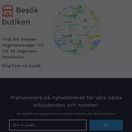
Besök
butiken
First Aid Sweden
Hägerstensvägen 125
126 48 Hägersten,
Stockholm
Ring före vid besök
Prenumerera på nyhetsbrevet för våra bästa
erbjudanden och nyheter!
De uppgifter du uppger kommer endast användas till våra nyhetsbrev
E-
postadress