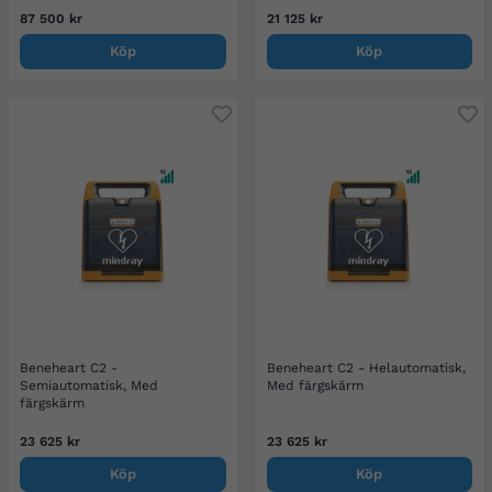
87 500 kr
21 125 kr
Köp
Köp
Beneheart C2 -
Beneheart C2 - Helautomatisk,
Semiautomatisk, Med
Med färgskärm
färgskärm
23 625 kr
23 625 kr
Köp
Köp