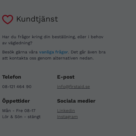
Kundtjänst
Har du frågor kring din beställning, eller i behov
av vägledning?
Besök gärna våra
vanliga frågor
. Det går även bra
att kontakta oss genom alternativen nedan.
Telefon
E-post
08-121 464 90
info@firstaid.se
Öppettider
Sociala medier
Mån - Fre 08-17
Linkedin
Lör & Sön - stängt
Instagram