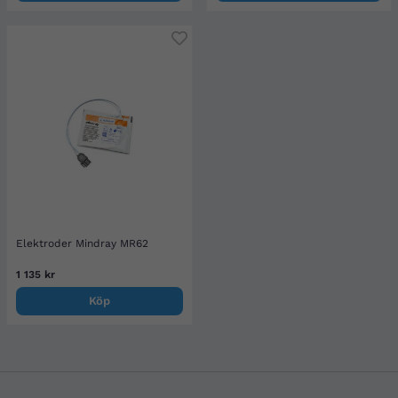
Elektroder Mindray MR62
1 135 kr
Köp