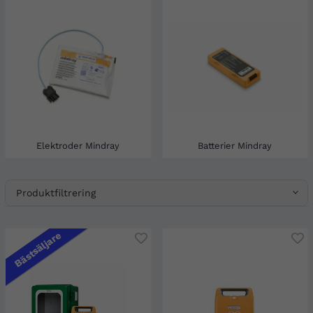
Elektroder Mindray
Batterier Mindray
Produktfiltrering
Bästsäljare