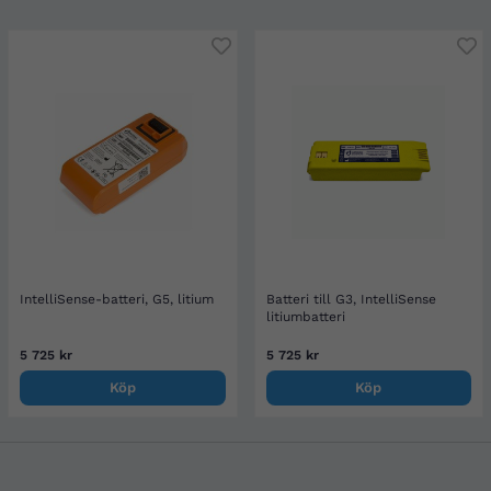
IntelliSense-batteri, G5, litium
Batteri till G3, IntelliSense
litiumbatteri
5 725 kr
5 725 kr
Köp
Köp