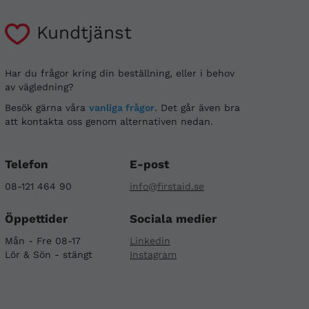
Kundtjänst
Har du frågor kring din beställning, eller i behov
av vägledning?
Besök gärna våra
vanliga frågor
. Det går även bra
att kontakta oss genom alternativen nedan.
Telefon
E-post
08-121 464 90
info@firstaid.se
Öppettider
Sociala medier
Mån - Fre 08-17
Linkedin
Lör & Sön - stängt
Instagram