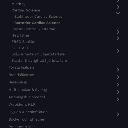
Mindray
Cardiac Science
Elektroder Cardiac Science
Batterier Cardiac Science
Physio Control / LifePak
HeartSine
FRED Schiller
ZOLL AED
Skåp & fästen till hjärtstartare
Skyltar & övrigt till hjärtstartare
Första hjälpen
Brandsäkerhet
Beredskap
HLR-dockor & övning
Andningshjälpmedel
Webbkurs HLR
Hygien & desinfektion
Böcker och affischer
Presentartiklar