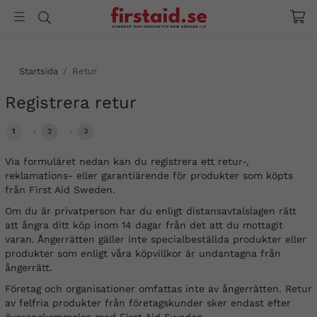
Startsida
/
Retur
Registrera retur
1
2
3
›
›
Via formuläret nedan kan du registrera ett retur-,
reklamations- eller garantiärende för produkter som köpts
från First Aid Sweden.
Om du är privatperson har du enligt distansavtalslagen rätt
att ångra ditt köp inom 14 dagar från det att du mottagit
varan. Ångerrätten gäller inte specialbeställda produkter eller
produkter som enligt våra köpvillkor är undantagna från
ångerrätt.
Företag och organisationer omfattas inte av ångerrätten. Retur
av felfria produkter från företagskunder sker endast efter