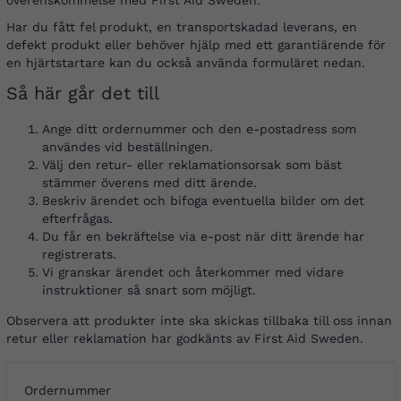
överenskommelse med First Aid Sweden.
Har du fått fel produkt, en transportskadad leverans, en
defekt produkt eller behöver hjälp med ett garantiärende för
en hjärtstartare kan du också använda formuläret nedan.
Så här går det till
Ange ditt ordernummer och den e-postadress som
användes vid beställningen.
Välj den retur- eller reklamationsorsak som bäst
stämmer överens med ditt ärende.
Beskriv ärendet och bifoga eventuella bilder om det
efterfrågas.
Du får en bekräftelse via e-post när ditt ärende har
registrerats.
Vi granskar ärendet och återkommer med vidare
instruktioner så snart som möjligt.
Observera att produkter inte ska skickas tillbaka till oss innan
retur eller reklamation har godkänts av First Aid Sweden.
Ordernummer