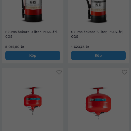
Skumsläckare 9 liter, PFAS-fri,
Skumsläckare 6 liter, PFAS-fri,
CGS
CGS
5 012,50 kr
1 623,75 kr
Köp
Köp