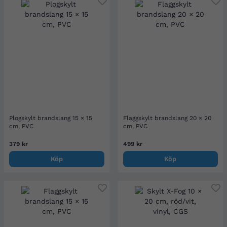
Plogskylt brandslang 15 × 15
Flaggskylt brandslang 20 × 20
cm, PVC
cm, PVC
379 kr
499 kr
Köp
Köp