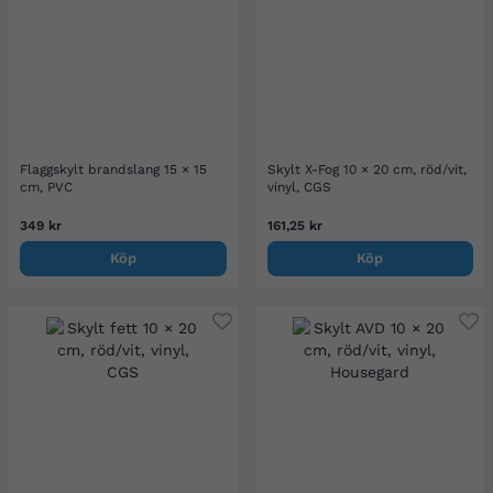
Flaggskylt brandslang 15 × 15
Skylt X-Fog 10 × 20 cm, röd/vit,
cm, PVC
vinyl, CGS
349 kr
161,25 kr
Köp
Köp