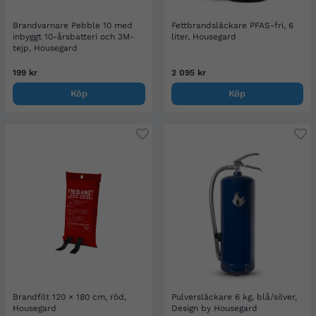
Brandvarnare Pebble 10 med
Fettbrandsläckare PFAS-fri, 6
inbyggt 10-årsbatteri och 3M-
liter, Housegard
tejp, Housegard
199 kr
2 095 kr
Köp
Köp
Brandfilt 120 × 180 cm, röd,
Pulversläckare 6 kg, blå/silver,
Housegard
Design by Housegard