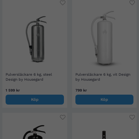
Pulversläckare 6 kg, steel
Pulversläckare 6 kg, vit Design
Design by Housegard
by Housegard
1 599 kr
799 kr
Köp
Köp