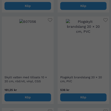
Köp
Köp
Skylt vatten med tillsats 10 ×
Plogskylt brandslang 20 × 20
20 cm, röd/vit, vinyl, CGS
cm, PVC
161,25 kr
536 kr
Köp
Köp