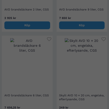
AVD brandsläckare 2 liter, CGS
AVD brandsläckare 9 liter, CGS
2 925 kr
7 650 kr
Köp
Köp
AVD brandsläckare 6 liter, CGS
Skylt AVD 10 × 20 cm, engelska,
efterlysande, CGS
7 656,25 kr
249 kr