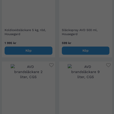
Koldioxidsläckare 5 kg, röd,
Släckspray AVD 500 ml,
Housegard
Housegard
1 995 kr
599 kr
Köp
Köp