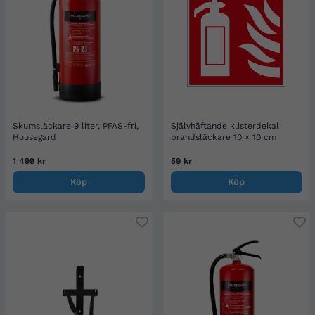
Skumsläckare 9 liter, PFAS-fri,
Självhäftande klisterdekal
Housegard
brandsläckare 10 × 10 cm
1 499 kr
59 kr
Köp
Köp