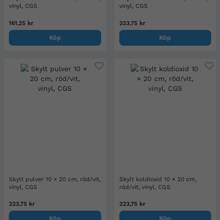
vinyl, CGS
vinyl, CGS
161,25 kr
223,75 kr
Köp
Köp
Skylt pulver 10 × 20 cm, röd/vit,
Skylt koldioxid 10 × 20 cm,
vinyl, CGS
röd/vit, vinyl, CGS
223,75 kr
223,75 kr
Köp
Köp