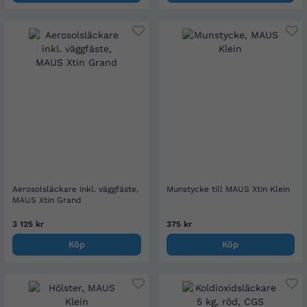
Aerosolsläckare inkl. väggfäste,
Munstycke till MAUS Xtin Klein
MAUS Xtin Grand
3 125 kr
375 kr
Köp
Köp