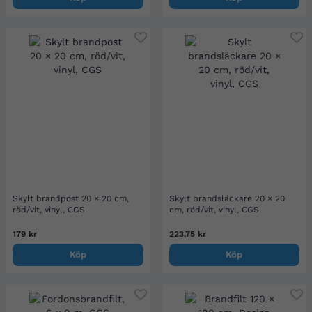
Skylt brandpost 20 × 20 cm,
Skylt brandsläckare 20 × 20
röd/vit, vinyl, CGS
cm, röd/vit, vinyl, CGS
179 kr
223,75 kr
Köp
Köp