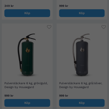
349 kr
999 kr
Köp
Köp
Pulversläckare 6 kg, grön/guld,
Pulversläckare 6 kg, grå/silver,
Design by Housegard
Design by Housegard
999 kr
999 kr
Köp
Köp