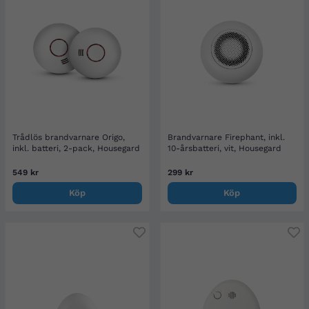
Trådlös brandvarnare Origo,
Brandvarnare Firephant, inkl.
inkl. batteri, 2-pack, Housegard
10-årsbatteri, vit, Housegard
549 kr
299 kr
Köp
Köp