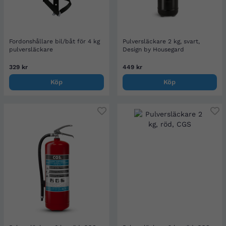
Fordonshållare bil/båt för 4 kg
Pulversläckare 2 kg, svart,
pulversläckare
Design by Housegard
329 kr
449 kr
Köp
Köp