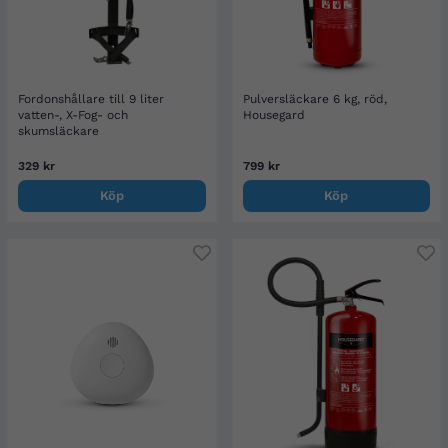
Fordonshållare till 9 liter
Pulversläckare 6 kg, röd,
vatten-, X-Fog- och
Housegard
skumsläckare
329 kr
799 kr
Köp
Köp