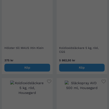
Hölster till MAUS Xtin Klein
Koldioxidsläckare 5 kg, röd,
CGS
375 kr
5 862,50 kr
Köp
Köp