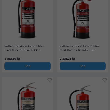
Vattenbrandsläckare 9 liter
Vattenbrandsläckare 6 liter
med fluorfri tillsats, CGS
med fluorfri tillsats, CGS
2 812,50 kr
2 231,25 kr
Köp
Köp