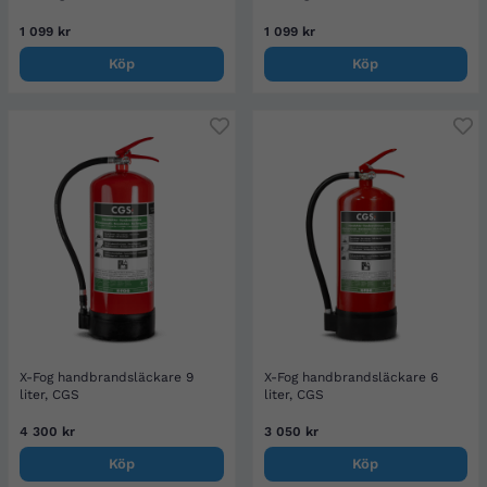
1 099 kr
1 099 kr
Köp
Köp
X-Fog handbrandsläckare 9
X-Fog handbrandsläckare 6
liter, CGS
liter, CGS
4 300 kr
3 050 kr
Köp
Köp