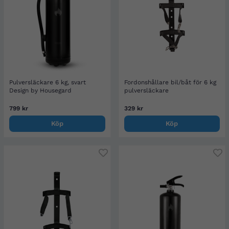
Pulversläckare 6 kg, svart
Fordonshållare bil/båt för 6 kg
Design by Housegard
pulversläckare
799 kr
329 kr
Köp
Köp