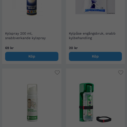
Kylspray 200 ml,
Kylpåse engångsbruk, snabb
snabbverkande kylspray
kylbehandling
69 kr
20 kr
Köp
Köp