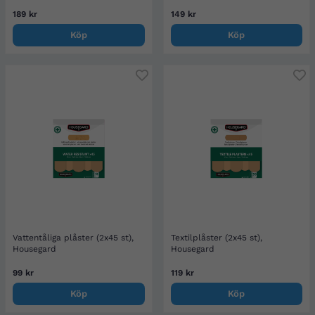
189 kr
149 kr
Köp
Köp
Vattentåliga plåster (2x45 st),
Textilplåster (2x45 st),
Housegard
Housegard
99 kr
119 kr
Köp
Köp