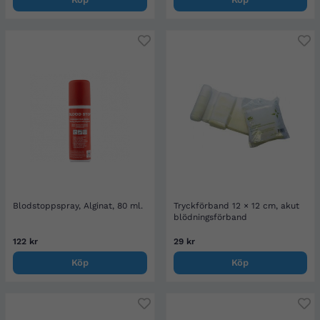
Blodstoppspray, Alginat, 80 ml.
Tryckförband 12 × 12 cm, akut
blödningsförband
122 kr
29 kr
Köp
Köp