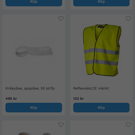
Köp
Köp
Kräkpåse, spypåse, 50 st/fp
Reflexväst,CE märkt
495 kr
123 kr
Köp
Köp