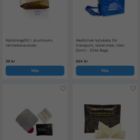
Räddningsfilt i aluminium,
Medicinsk kylväska för
värmebevarande
transport, isotermisk, liten
(tom) - Elite Bags
39 kr
624 kr
Köp
Köp