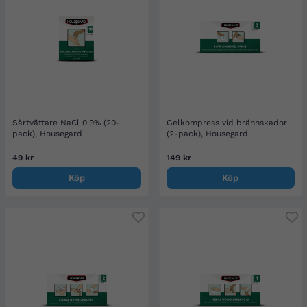
Sårtvättare NaCl 0.9% (20-
Gelkompress vid brännskador
pack), Housegard
(2-pack), Housegard
49 kr
149 kr
Köp
Köp