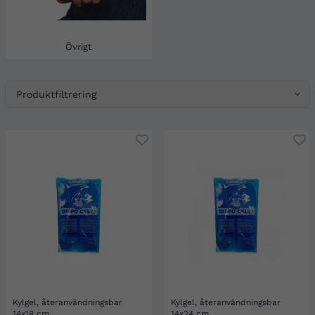
Övrigt
Produktfiltrering
Kylgel, återanvändningsbar
Kylgel, återanvändningsbar
14x18 cm
14x24 cm