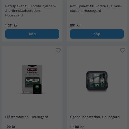
Refillpaket till Första hjälpen-
Refillpaket till Första Hjälpen-
& brännskadestation,
station, Housegard
Housegard
1 211 kr
991 kr
Köp
Köp
Plåsterstation, Housegard
Ögonduschstation, Housegard
199 kr
1 490 kr