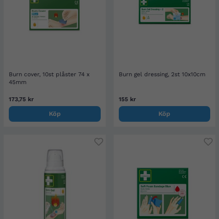
Burn cover, 10st plåster 74 x
Burn gel dressing, 2st 10x10cm
45mm
173,75 kr
155 kr
Köp
Köp