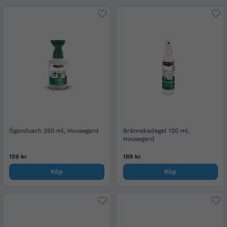
Ögondusch 250 ml, Housegard
Brännskadegel 120 ml,
Housegard
159 kr
189 kr
Köp
Köp