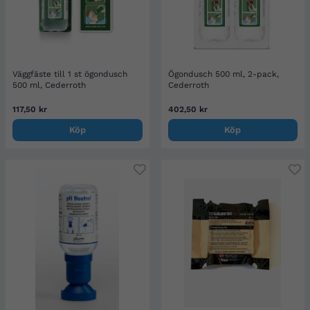
Väggfäste till 1 st ögondusch
Ögondusch 500 ml, 2-pack,
500 ml, Cederroth
Cederroth
117,50 kr
402,50 kr
Köp
Köp