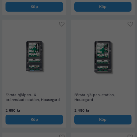
Köp
Köp
Första hjälpen- &
Första hjälpen-station,
brännskadestation, Housegard
Housegard
2 690 kr
2 490 kr
Köp
Köp