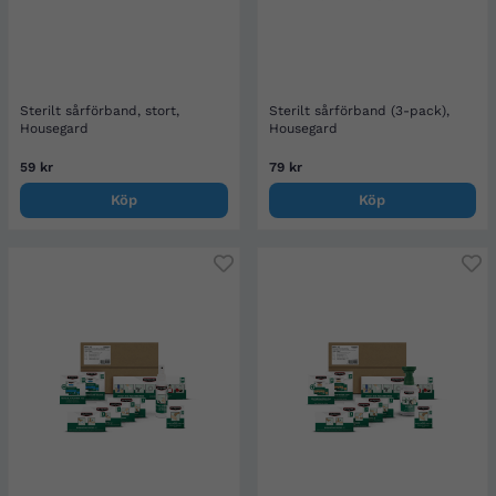
Sterilt sårförband, stort,
Sterilt sårförband (3-pack),
Housegard
Housegard
59 kr
79 kr
Köp
Köp