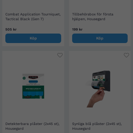
Combat Application Tourniquet,
Tillbehörsbox för första
Tactical Black (Gen 7)
hjälpen, Housegard
505 kr
199 kr
Köp
Köp
Detekterbara plåster (2x45 st),
Synliga blå plåster (2x45 st),
Housegard
Housegard