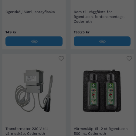
Ögonskölj 50ml, sprayflaska
Rem till väggfäste för
ögondusch, fordonsmontage,
Cederroth
149 kr
136,25 kr
Köp
Köp
Transformator 230 V till
Värmeskåp till 2 st ögondusch
värmeskåp, Cederroth
500 ml, Cederroth