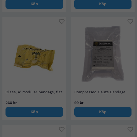
Köp
Köp
Olaes, 4" modular bandage, flat
Compressed Gauze Bandage
266 kr
99 kr
Köp
Köp