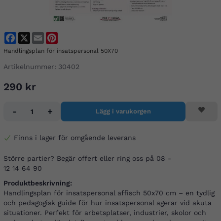
Facebook
X
Email
Pinterest
Handlingsplan för insatspersonal 50X70
Artikelnummer:
30402
290 kr
-
+
Lägg i varukorgen
Finns i lager för omgående leverans
Större partier? Begär offert eller ring oss på 08 -
12 14 64 90
Produktbeskrivning:
Handlingsplan för insatspersonal affisch 50x70 cm – en tydlig
och pedagogisk guide för hur insatspersonal agerar vid akuta
situationer. Perfekt för arbetsplatser, industrier, skolor och