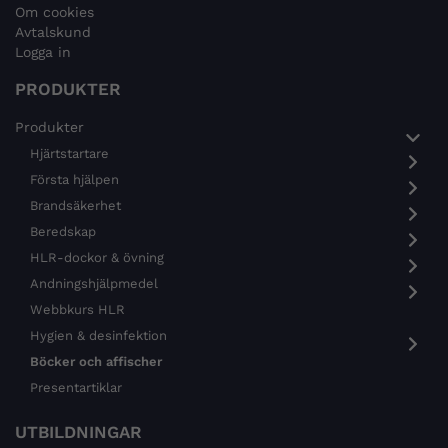
Om cookies
Avtalskund
Logga in
PRODUKTER
Produkter
Hjärtstartare
Första hjälpen
Brandsäkerhet
Beredskap
HLR-dockor & övning
Andningshjälpmedel
Webbkurs HLR
Hygien & desinfektion
Böcker och affischer
Presentartiklar
UTBILDNINGAR