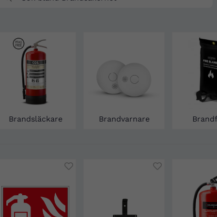
Brandsläckare
Brandvarnare
Brandf