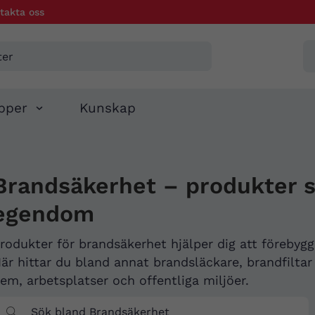
takta oss
pper
Kunskap
Brandsäkerhet – produkter s
egendom
rodukter för brandsäkerhet hjälper dig att förebygg
är hittar du bland annat brandsläckare, brandfiltar
em, arbetsplatser och offentliga miljöer.