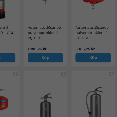
are 6
Automatutlösande
Automatutlösande
-fri, CGS
pulversprinkler 2
pulversprinkler 12
kg, CGS
kg, CGS
1 186,25 kr
3 186,25 kr
p
Köp
Köp