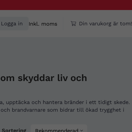
Välj
Logga in
Din varukorg är tom!
moms
om skyddar liv och
a, upptäcka och hantera bränder i ett tidigt skede.
 och brandvarnare som bidrar till ökad trygghet i
Sortering