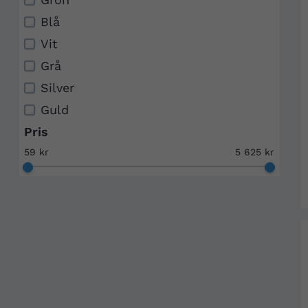
Blå
Vit
Grå
Silver
Guld
Pris
59 kr
5 625 kr