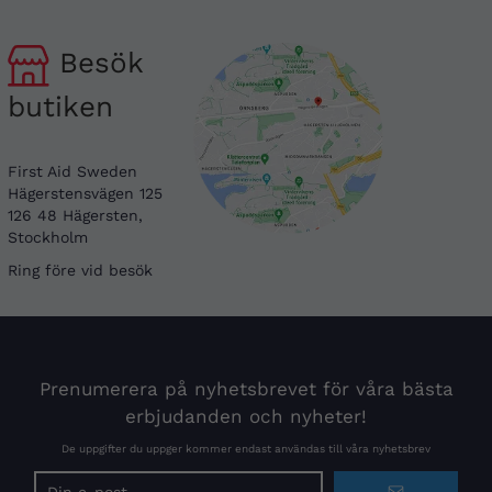
Besök
butiken
First Aid Sweden
Hägerstensvägen 125
126 48 Hägersten,
Stockholm
Ring före vid besök
Prenumerera på nyhetsbrevet för våra bästa
erbjudanden och nyheter!
De uppgifter du uppger kommer endast användas till våra nyhetsbrev
E-