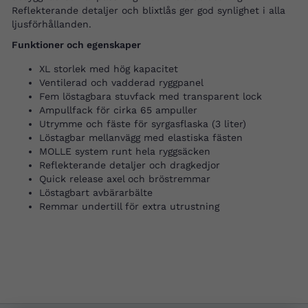
Reflekterande detaljer och blixtlås ger god synlighet i alla
ljusförhållanden.
Funktioner och egenskaper
XL storlek med hög kapacitet
Ventilerad och vadderad ryggpanel
Fem löstagbara stuvfack med transparent lock
Ampullfack för cirka 65 ampuller
Utrymme och fäste för syrgasflaska (3 liter)
Löstagbar mellanvägg med elastiska fästen
MOLLE system runt hela ryggsäcken
Reflekterande detaljer och dragkedjor
Quick release axel och bröstremmar
Löstagbart avbärarbälte
Remmar undertill för extra utrustning