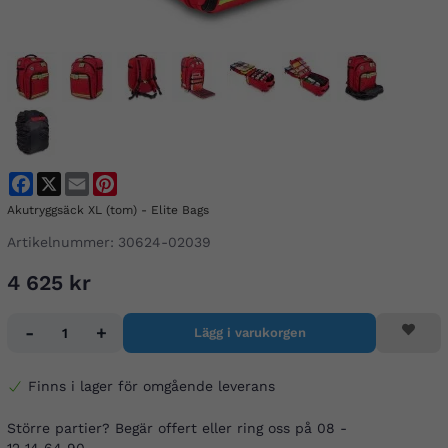
Facebook
X
Email
Pinterest
Akutryggsäck XL (tom) - Elite Bags
Artikelnummer:
30624-02039
4 625 kr
-
+
Lägg i varukorgen
Finns i lager för omgående leverans
Större partier? Begär offert eller ring oss på 08 -