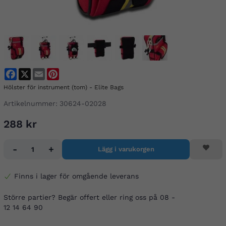
Facebook
X
Email
Pinterest
Hölster för instrument (tom) - Elite Bags
Artikelnummer:
30624-02028
288 kr
-
+
Lägg i varukorgen
Finns i lager för omgående leverans
Större partier? Begär offert eller ring oss på 08 -
12 14 64 90