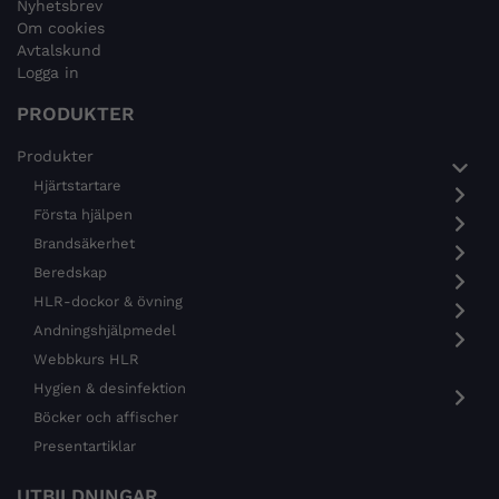
Nyhetsbrev
Om cookies
Avtalskund
Logga in
PRODUKTER
Produkter
Hjärtstartare
Första hjälpen
Brandsäkerhet
Beredskap
HLR-dockor & övning
Andningshjälpmedel
Webbkurs HLR
Hygien & desinfektion
Böcker och affischer
Presentartiklar
UTBILDNINGAR