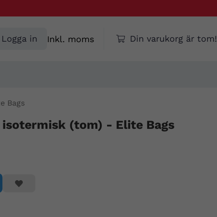
Välj
Logga in
Din varukorg är tom!
moms
te Bags
 isotermisk (tom) - Elite Bags