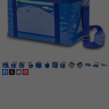
Facebook
X
Email
Pinterest