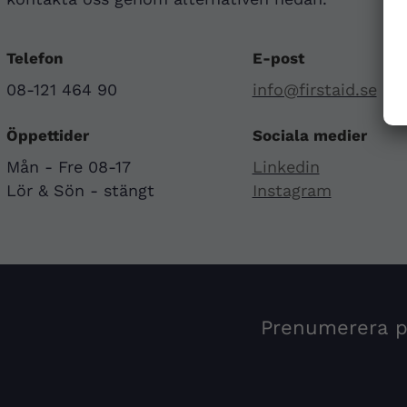
Telefon
E-post
08-121 464 90
info@firstaid.se
Öppettider
Sociala medier
Mån - Fre 08-17
Linkedin
Lör & Sön - stängt
Instagram
Prenumerera på