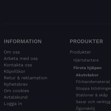
INFORMATION
PRODUKTER
Om oss
Produkter
Arbeta med oss
Hjärtstartare
Kontakta oss
Första hjälpen
Köpvillkor
Akutväskor
Retur & reklamation
Förbandsmaterial
Nyhetsbrev
Stoppa blödninge
Om cookies
Stationer & skåp
Avtalskund
Saxar och verktyg
Logga in
Ögonskölj