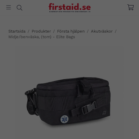
Startsida
/
Produkter
/
Första hjälpen
/
Akutväskor
/
Midje/benväska, (tom) - Elite Bags