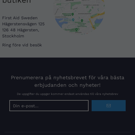
First Aid Sweden
Hägerstensvägen 125
126 48 Hägersten,
Stockholm
Ring före vid besök
Prenumerera på nyhetsbrevet för våra bästa
erbjudanden och nyheter!
De uppgifter du uppger kommer endast användas till våra nyhetsbrev
E-
postadress