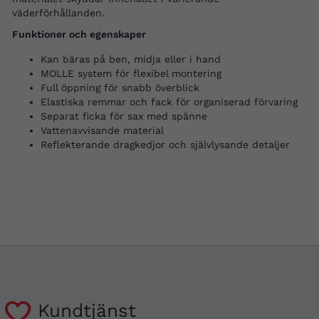
väderförhållanden.
Funktioner och egenskaper
Kan bäras på ben, midja eller i hand
MOLLE system för flexibel montering
Full öppning för snabb överblick
Elastiska remmar och fack för organiserad förvaring
Separat ficka för sax med spänne
Vattenavvisande material
Reflekterande dragkedjor och självlysande detaljer
Kundtjänst