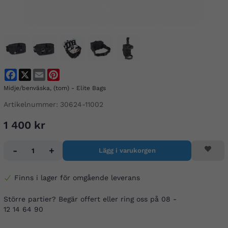
Facebook
X
Email
Pinterest
Midje/benväska, (tom) - Elite Bags
Artikelnummer:
30624-11002
1 400 kr
-
+
Lägg i varukorgen
Finns i lager för omgående leverans
Större partier? Begär offert eller ring oss på 08 -
12 14 64 90