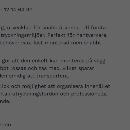
 - 12 14 64 90
rg, utvecklad för snabb åtkomst till första
tryckningsmiljöer. Perfekt för hantverkare,
 behöver vara fast monterad men snabbt
 gör att den enkelt kan monteras på vägg
abbt lossas och tas med, vilket sparar
en smidig att transportera.
ck och möjlighet att organisera innehållet
ofta i utryckningsfordon och professionella
ande.
ordon