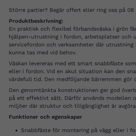
Större partier? Begär offert eller ring oss på 08
Produktbeskrivning:
En praktisk och flexibel förbandsväska i grön fä
hjälpen-utrustning i fordon, arbetsplatser och u
servicefordon och verksamheter där utrustning
kunna tas med vid behov.
Väskan levereras med ett smart snabbfäste som
eller i fordon. Vid en akut situation kan den sn
värdefull tid. Den medföljande bärremmen gör d
Den genomtänkta konstruktionen ger god överbli
på ett effektivt sätt. Därför används modellen 
miljöer där struktur och tillgänglighet är avgör
Funktioner och egenskaper
Snabbfäste för montering på vägg eller i f