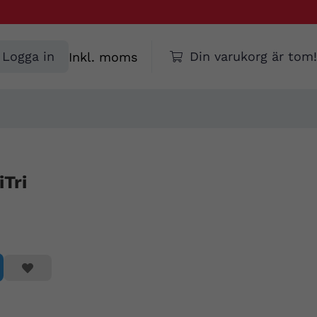
Välj
Logga in
Din varukorg är tom!
moms
Tri