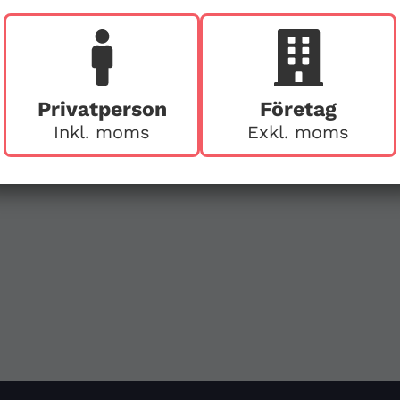
v
First Aid Sweden
Hägerstensvägen 125
126 48 Hägersten,
att
Privatperson
Företag
Stockholm
Inkl. moms
Exkl. moms
Ring före vid besök