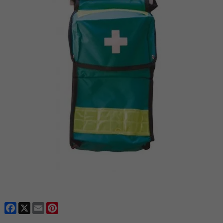
Facebook
X
Email
Pinterest