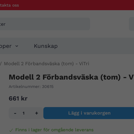
takta oss
pper
Kunskap
/
Modell 2 Förbandsväska (tom) - ViTri
Modell 2 Förbandsväska (tom) - Vi
Artikelnummer:
30615
661 kr
-
+
Lägg i varukorgen
Finns i lager för omgående leverans