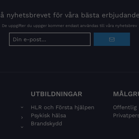
 nyhetsbrevet för våra bästa erbjudand
De uppgifter du uppger kommer endast användas till våra nyhetsbrev
E-
postadress
UTBILDNINGAR
MÅLGR
HLR och Första hjälpen
Offentlig
Psykisk hälsa
Privatper
Brandskydd