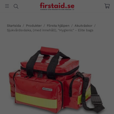
Startsida
/
Produkter
/
Första hjälpen
/
Akutväskor
/
Sjukvårdsväska, (med innehåll), "Hygienic" - Elite bags