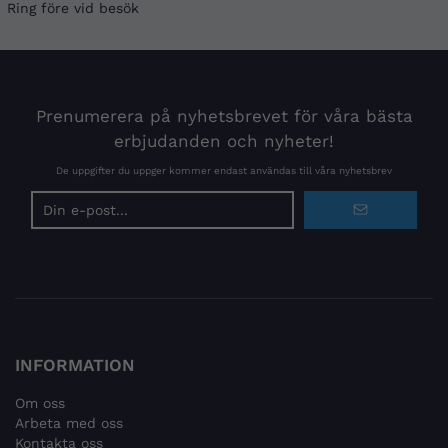
Ring före vid besök
Prenumerera på nyhetsbrevet för våra bästa
erbjudanden och nyheter!
De uppgifter du uppger kommer endast användas till våra nyhetsbrev
E-
postadress
INFORMATION
Om oss
Arbeta med oss
Kontakta oss