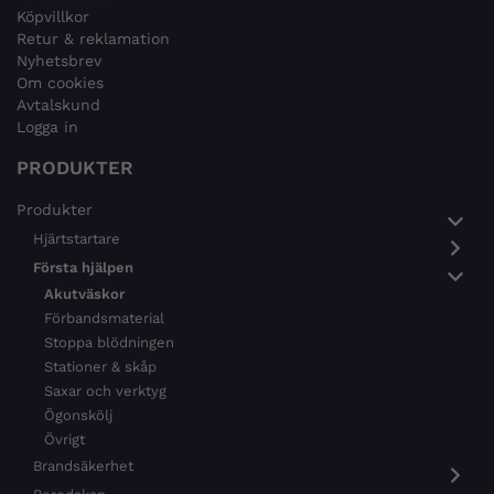
Köpvillkor
Retur & reklamation
Nyhetsbrev
Om cookies
Avtalskund
Logga in
PRODUKTER
Produkter
Hjärtstartare
Första hjälpen
Akutväskor
Förbandsmaterial
Stoppa blödningen
Stationer & skåp
Saxar och verktyg
Ögonskölj
Övrigt
Brandsäkerhet