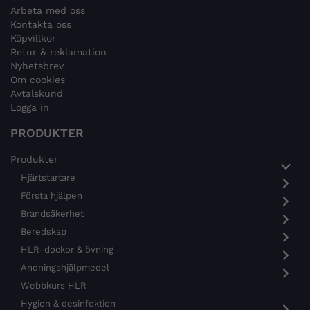
Arbeta med oss
Kontakta oss
Köpvillkor
Retur & reklamation
Nyhetsbrev
Om cookies
Avtalskund
Logga in
PRODUKTER
Produkter
Hjärtstartare
Första hjälpen
Brandsäkerhet
Beredskap
HLR-dockor & övning
Andningshjälpmedel
Webbkurs HLR
Hygien & desinfektion