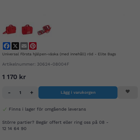
Facebook
X
Email
Pinterest
Universal Första hjälpen-väska (med innehåll) röd - Elite Bags
Artikelnummer:
30624-08004F
1 170 kr
-
+
Lägg i varukorgen
Finns i lager för omgående leverans
Större partier? Begär offert eller ring oss på 08 -
12 14 64 90