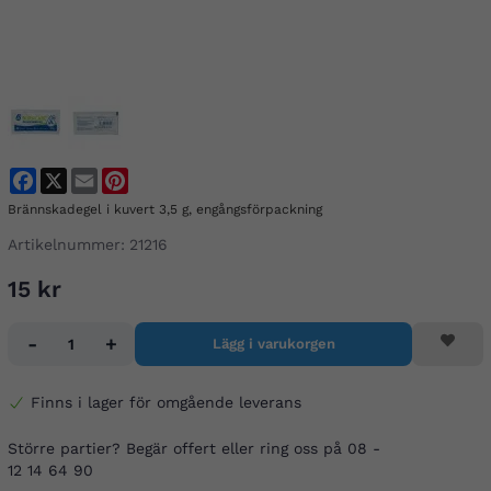
Facebook
X
Email
Pinterest
Brännskadegel i kuvert 3,5 g, engångsförpackning
Artikelnummer:
21216
15 kr
-
+
Lägg i varukorgen
Finns i lager för omgående leverans
Större partier? Begär offert eller ring oss på 08 -
12 14 64 90