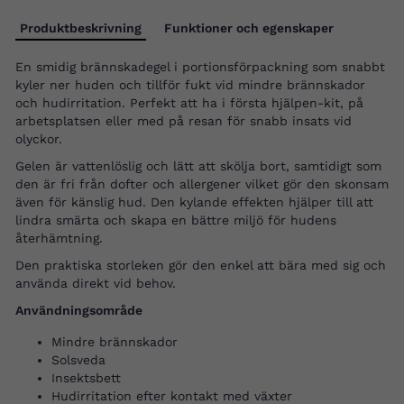
Produktbeskrivning
Funktioner och egenskaper
En smidig brännskadegel i portionsförpackning som snabbt
kyler ner huden och tillför fukt vid mindre brännskador
och hudirritation. Perfekt att ha i första hjälpen-kit, på
arbetsplatsen eller med på resan för snabb insats vid
olyckor.
Gelen är vattenlöslig och lätt att skölja bort, samtidigt som
den är fri från dofter och allergener vilket gör den skonsam
även för känslig hud. Den kylande effekten hjälper till att
lindra smärta och skapa en bättre miljö för hudens
återhämtning.
Den praktiska storleken gör den enkel att bära med sig och
använda direkt vid behov.
Användningsområde
Mindre brännskador
Solsveda
Insektsbett
Hudirritation efter kontakt med växter