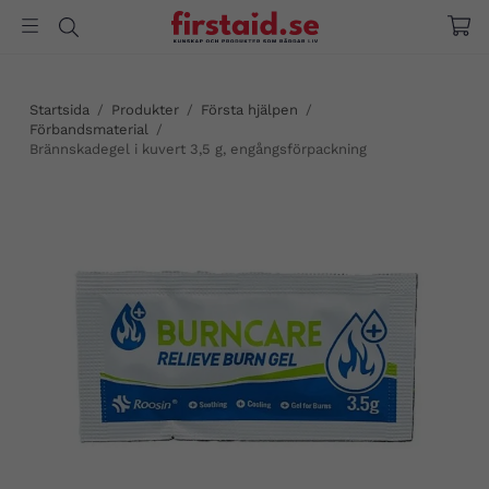
Startsida
/
Produkter
/
Första hjälpen
/
Förbandsmaterial
/
Brännskadegel i kuvert 3,5 g, engångsförpackning