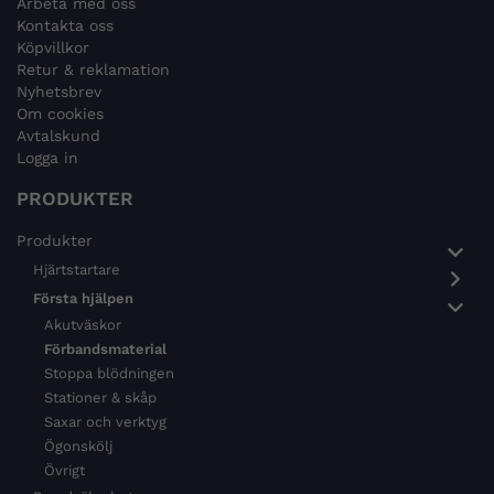
Arbeta med oss
Kontakta oss
Köpvillkor
Retur & reklamation
Nyhetsbrev
Om cookies
Avtalskund
Logga in
PRODUKTER
Produkter
Hjärtstartare
Första hjälpen
Akutväskor
Förbandsmaterial
Stoppa blödningen
Stationer & skåp
Saxar och verktyg
Ögonskölj
Övrigt