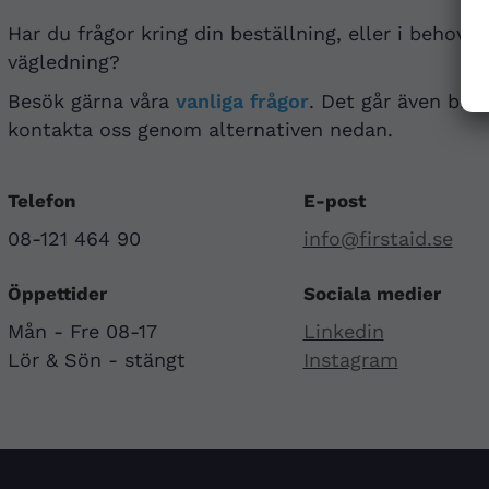
Har du frågor kring din beställning, eller i behov a
vägledning?
Besök gärna våra
vanliga frågor
. Det går även bra 
kontakta oss genom alternativen nedan.
Telefon
E-post
08-121 464 90
info@firstaid.se
Öppettider
Sociala medier
Mån - Fre 08-17
Linkedin
Lör & Sön - stängt
Instagram