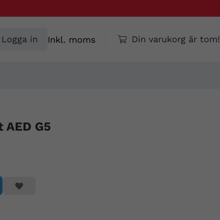
Välj
Logga in
Din varukorg är tom!
moms
t AED G5