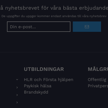
 nyhetsbrevet för våra bästa erbjudand
De uppgifter du uppger kommer endast användas till våra nyhetsbrev
E-
postadress
UTBILDNINGAR
MÅLGR
HLR och Första hjälpen
Offentlig
Psykisk hälsa
Privatper
Brandskydd