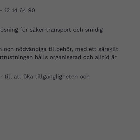
 - 12 14 64 90
lösning för säker transport och smidig
och nödvändiga tillbehör, med ett särskilt
 utrustningen hålls organiserad och alltid är
till att öka tillgängligheten och