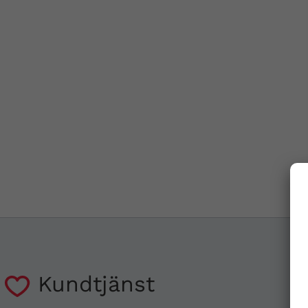
Kundtjänst