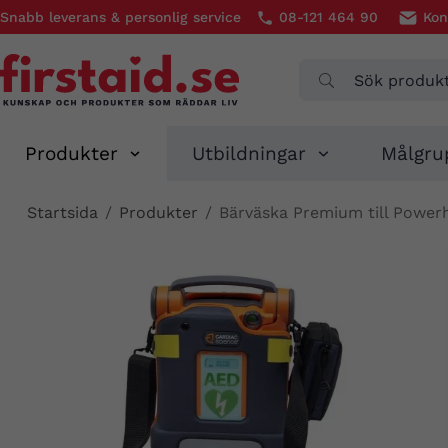
Snabb leverans & personlig service
08-121 464 90
Kon
Produkter
Utbildningar
Målgru
Startsida
/
Produkter
/
Bärväska Premium till Power