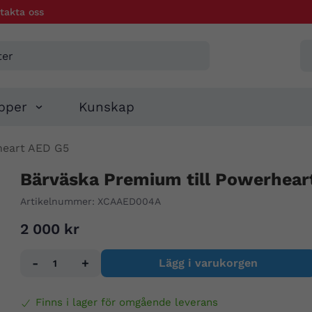
takta oss
pper
Kunskap
heart AED G5
Bärväska Premium till Powerhear
Artikelnummer:
XCAAED004A
2 000 kr
-
+
Lägg i varukorgen
Finns i lager för omgående leverans