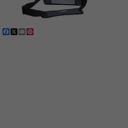
Facebook
X
Email
Pinterest