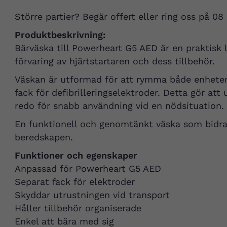
Större partier? Begär offert eller ring oss på 08
Produktbeskrivning:
Bärväska till Powerheart G5 AED är en praktisk 
förvaring av hjärtstartaren och dess tillbehör.
Väskan är utformad för att rymma både enheten 
fack för defibrilleringselektroder. Detta gör att
redo för snabb användning vid en nödsituation.
En funktionell och genomtänkt väska som bidrar 
beredskapen.
Funktioner och egenskaper
Anpassad för Powerheart G5 AED
Separat fack för elektroder
Skyddar utrustningen vid transport
Håller tillbehör organiserade
Enkel att bära med sig