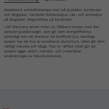
Medelstark arbetsficklampa med två ljuskällor: kortändan
och långsidan. Variabelt ficklampsljus. Läs- och arbetsljus
på långsidan. Magnetfäste på kortändan.
I GP Discovery serien hittar du hållbara lampor med den
senaste ljusteknologin, som gör dem energieffektiva
samtidigt som de levererar ett kraftfullt ljus. Samtliga
lampor har ett hus av anodiserat aluminium, vilket gör dem
väldigt robusta och tåliga. Ytan är räfflad vilket gör att
lampan ligger skönt i handen, och underlättar
användningen av fokusfunktionen.