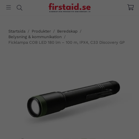
Startsida
/
Produkter
/
Beredskap
/
Belysning & kommunikation
/
Ficklampa COB LED 180 lm – 100 m, IPX4, C33 Discovery GP