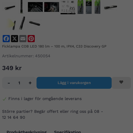
Facebook
X
Email
Pinterest
Ficklampa COB LED 180 lm – 100 m, IPX4, C33 Discovery GP
Artikelnummer:
450054
349 kr
-
+
Lägg i varukorgen
Finns i lager för omgående leverans
Större partier? Begär offert eller ring oss på 08 -
12 14 64 90
Produktbeskrivning
Specifikation