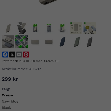
Facebook
X
Email
Pinterest
Powerbank Plus 10 000 mAh, Cream, GP
Artikelnummer:
405212
299 kr
Färg:
Cream
Navy blue
Black