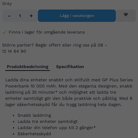
Grey
-
+
Lägg i varukorgen
Finns i lager för omgående leverans
Större partier? Begär offert eller ring oss på 08 -
12 14 64 90
Produktbeskrivning
Specifikation
Ladda dina enheter snabbt och stilfullt med GP Plus Series
Powerbank 10 000 mAh. Med den eleganta designen, snabb
laddning på 35 minuter* och möjlighet att ladda tre
enheter samtidigt gör den både praktisk och pålitlig. Med 8
lager säkerhetsskydd får du trygg laddning hela dagen.
Snabb laddning
Ladda tre enheter samtidigt
Laddar din telefon upp till 2 gånger*
Säkerhetsskydd