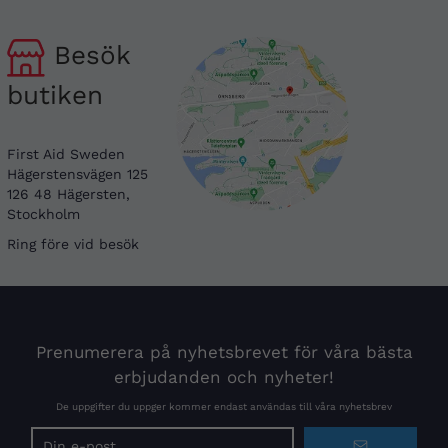
Besök
butiken
First Aid Sweden
Hägerstensvägen 125
126 48 Hägersten,
Stockholm
Ring före vid besök
Prenumerera på nyhetsbrevet för våra bästa
erbjudanden och nyheter!
De uppgifter du uppger kommer endast användas till våra nyhetsbrev
E-