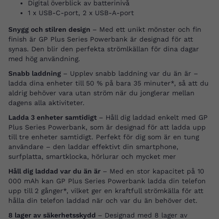
Digital överblick av batterinivå
1 x USB-C-port, 2 x USB-A-port
Snygg och stilren design
– Med ett unikt mönster och fin
finish är GP Plus Series Powerbank är designad för att
synas. Den blir den perfekta strömlkällan för dina dagar
med hög användning.
Snabb laddning
– Upplev snabb laddning var du än är –
ladda dina enheter till 50 % på bara 35 minuter*, så att du
aldrig behöver vara utan ström när du jonglerar mellan
dagens alla aktiviteter.
Ladda 3 enheter samtidigt
– Håll dig laddad enkelt med GP
Plus Series Powerbank, som är designad för att ladda upp
till tre enheter samtidigt. Perfekt för dig som är en tung
användare – den laddar effektivt din smartphone,
surfplatta, smartklocka, hörlurar och mycket mer
Håll dig laddad var du än är
– Med en stor kapacitet på 10
000 mAh kan GP Plus Series Powerbank ladda din telefon
upp till 2 gånger*, vilket ger en kraftfull strömkälla för att
hålla din telefon laddad när och var du än behöver det.
8 lager av säkerhetsskydd
– Designad med 8 lager av