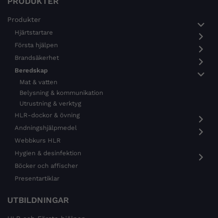
PRODUKTER
Produkter
Hjärtstartare
Första hjälpen
Brandsäkerhet
Beredskap
Mat & vatten
Belysning & kommunikation
Utrustning & verktyg
HLR-dockor & övning
Andningshjälpmedel
Webbkurs HLR
Hygien & desinfektion
Böcker och affischer
Presentartiklar
UTBILDNINGAR