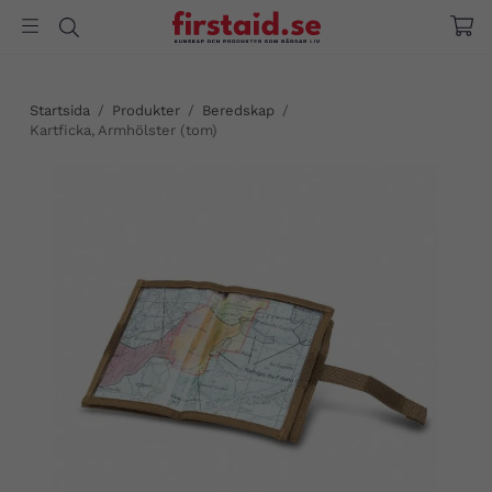
Startsida
/
Produkter
/
Beredskap
/
Kartficka, Armhölster (tom)