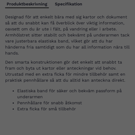
Produktbeskrivning
Specifikation
Designad för att enkelt bära med sig kartor och dokument
så att du snabbt kan få överblick över viktig information,
oavsett om du är ute i fält, på vandring eller i arbete.
Armhölstret sitter stabilt och bekvämt på underarmen tack
vare justerbara elastiska band, vilket gör att du har
händerna fria samtidigt som du har all information nära till
hands.
Den smarta konstruktionen gör det enkelt att snabbt ta
fram och byta ut kartor eller anteckningar vid behov.
Utrustad med en extra ficka för mindre tillbehör samt en
praktisk pennhållare så att du alltid kan anteckna direkt.
Elastiska band för säker och bekväm passform på
underarmen
Pennhållare för snabb åtkomst
Extra ficka för små tillbehör