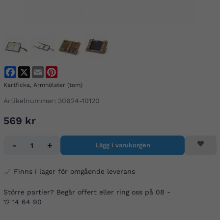
Facebook
X
Email
Pinterest
Kartficka, Armhölster (tom)
Artikelnummer:
30624-10120
569 kr
-
+
Lägg i varukorgen
Finns i lager för omgående leverans
Större partier? Begär offert eller ring oss på 08 -
12 14 64 90