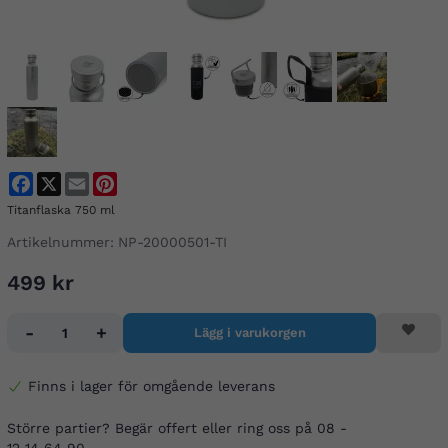
Facebook
X
Email
Pinterest
Titanflaska 750 ml
Artikelnummer:
NP-20000501-TI
499 kr
-
+
Lägg i varukorgen
Finns i lager för omgående leverans
Större partier? Begär offert eller ring oss på 08 -