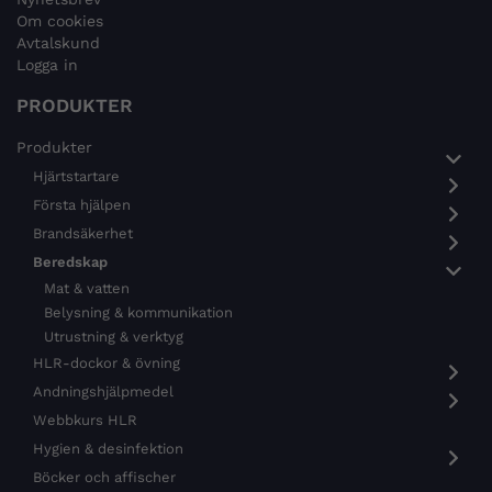
Om cookies
Avtalskund
Logga in
PRODUKTER
Produkter
Hjärtstartare
Första hjälpen
Brandsäkerhet
Beredskap
Mat & vatten
Belysning & kommunikation
Utrustning & verktyg
HLR-dockor & övning
Andningshjälpmedel
Webbkurs HLR
Hygien & desinfektion
Böcker och affischer