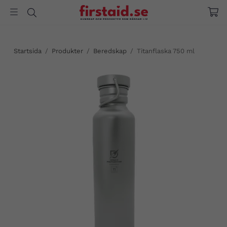
Startsida
/
Produkter
/
Beredskap
/
Titanflaska 750 ml