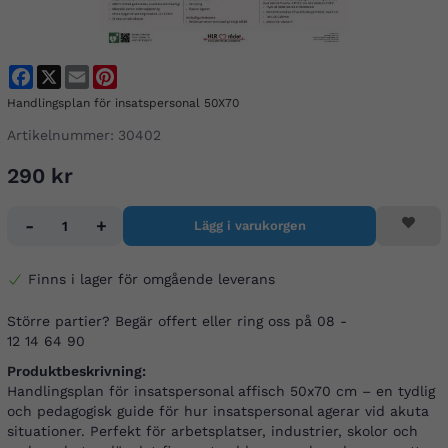
Facebook
X
Email
Pinterest
Handlingsplan för insatspersonal 50X70
Artikelnummer:
30402
290 kr
-
+
Lägg i varukorgen
Finns i lager för omgående leverans
Större partier? Begär offert eller ring oss på 08 -
12 14 64 90
Produktbeskrivning:
Handlingsplan för insatspersonal affisch 50x70 cm – en tydlig
och pedagogisk guide för hur insatspersonal agerar vid akuta
situationer. Perfekt för arbetsplatser, industrier, skolor och