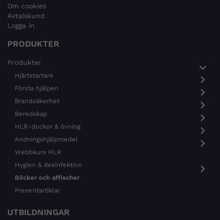
Om cookies
Avtalskund
Logga in
PRODUKTER
Produkter
Hjärtstartare
Första hjälpen
Brandsäkerhet
Beredskap
HLR-dockor & övning
Andningshjälpmedel
Webbkurs HLR
Hygien & desinfektion
Böcker och affischer
Presentartiklar
UTBILDNINGAR