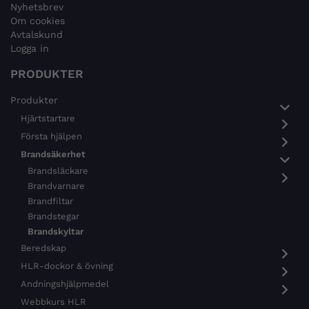
Nyhetsbrev
Om cookies
Avtalskund
Logga in
PRODUKTER
Produkter
Hjärtstartare
Första hjälpen
Brandsäkerhet
Brandsläckare
Brandvarnare
Brandfiltar
Brandstegar
Brandskyltar
Beredskap
HLR-dockor & övning
Andningshjälpmedel
Webbkurs HLR