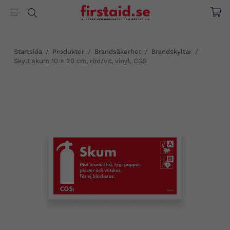
Startsida
/
Produkter
/
Brandsäkerhet
/
Brandskyltar
/
Skylt skum 10 × 20 cm, röd/vit, vinyl, CGS