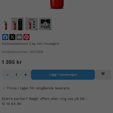
Facebook
X
Email
Pinterest
Koldioxidsläckare 2 kg, röd, Housegard
Artikelnummer:
600066
1 395 kr
-
+
Lägg i varukorgen
Finns i lager för omgående leverans
Större partier? Begär offert eller ring oss på 08 -
12 14 64 90