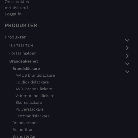
Om cookies
Avtalskund
Logga in
PRODUKTER
Produkter
Hjärtstartare
Första hjälpen
Brandsäkerhet
Brandsläckare
MAUS brandsläckare
Koldioxidsläckare
AVD-brandsläckare
Vattenbrandsläckare
Skumsläckare
Pulversläckare
Fettbrandsläckare
Brandvarnare
Brandfiltar
Brandstegar