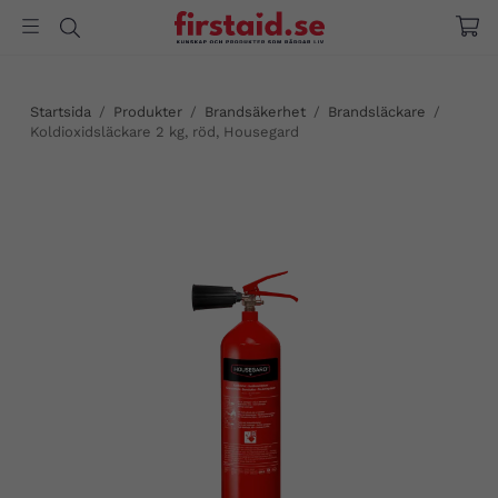
Startsida
/
Produkter
/
Brandsäkerhet
/
Brandsläckare
/
Koldioxidsläckare 2 kg, röd, Housegard