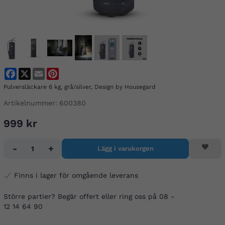
Facebook
X
Email
Pinterest
Pulversläckare 6 kg, grå/silver, Design by Housegard
Artikelnummer:
600380
999 kr
-
+
Lägg i varukorgen
Finns i lager för omgående leverans
Större partier? Begär offert eller ring oss på 08 -
12 14 64 90