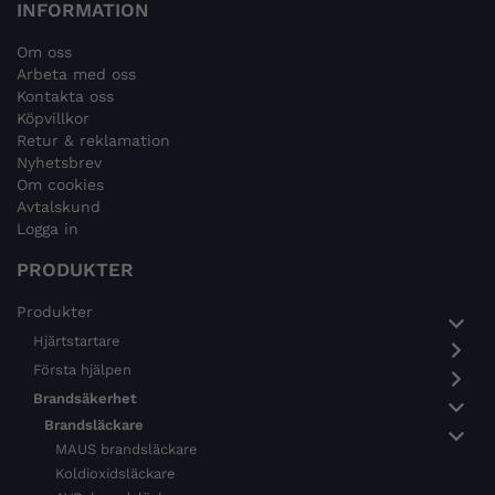
INFORMATION
Om oss
Arbeta med oss
Kontakta oss
Köpvillkor
Retur & reklamation
Nyhetsbrev
Om cookies
Avtalskund
Logga in
PRODUKTER
Produkter
Hjärtstartare
Första hjälpen
Brandsäkerhet
Brandsläckare
MAUS brandsläckare
Koldioxidsläckare