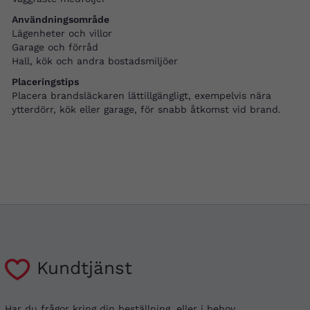
Användningsområde
Lägenheter och villor
Garage och förråd
Hall, kök och andra bostadsmiljöer
Placeringstips
Placera brandsläckaren lättillgängligt, exempelvis nära
ytterdörr, kök eller garage, för snabb åtkomst vid brand.
Kundtjänst
Har du frågor kring din beställning, eller i behov