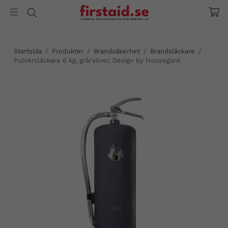
Startsida
/
Produkter
/
Brandsäkerhet
/
Brandsläckare
/
Pulversläckare 6 kg, grå/silver, Design by Housegard