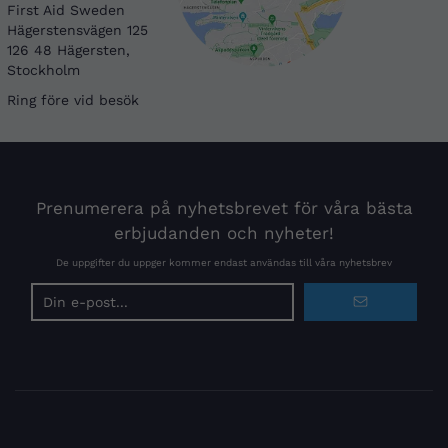
First Aid Sweden
Hägerstensvägen 125
126 48 Hägersten,
Stockholm
Ring före vid besök
Prenumerera på nyhetsbrevet för våra bästa
erbjudanden och nyheter!
De uppgifter du uppger kommer endast användas till våra nyhetsbrev
E-
postadress