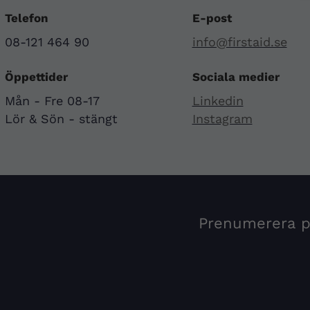
Telefon
E-post
08-121 464 90
info@firstaid.se
Öppettider
Sociala medier
Mån - Fre 08-17
Linkedin
Lör & Sön - stängt
Instagram
Prenumerera på