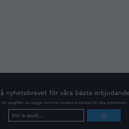
 nyhetsbrevet för våra bästa erbjudand
De uppgifter du uppger kommer endast användas till våra nyhetsbrev
E-
postadress