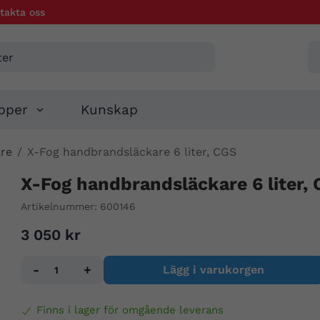
takta oss
pper
Kunskap
re
/
X-Fog handbrandsläckare 6 liter, CGS
X-Fog handbrandsläckare 6 liter,
Artikelnummer:
600146
3 050 kr
-
+
Lägg i varukorgen
Finns i lager för omgående leverans