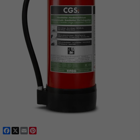
Facebook
X
Email
Pinterest