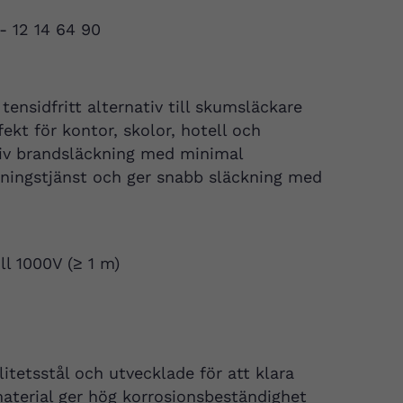
 - 12 14 64 90
ensidfritt alternativ till skumsläckare
ekt för kontor, skolor, hotell och
ktiv brandsläckning med minimal
dningstjänst och ger snabb släckning med
ll 1000V (≥ 1 m)
litetsstål och utvecklade för att klara
 material ger hög korrosionsbeständighet