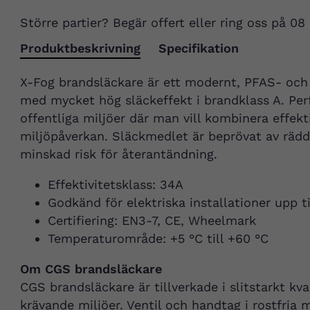
Större partier? Begär offert eller ring oss på 08
Produktbeskrivning
Specifikation
X-Fog brandsläckare är ett modernt, PFAS- och t
med mycket hög släckeffekt i brandklass A. Perf
offentliga miljöer där man vill kombinera effe
miljöpåverkan. Släckmedlet är beprövat av räd
minskad risk för återantändning.
Effektivitetsklass: 34A
Godkänd för elektriska installationer upp ti
Certifiering: EN3-7, CE, Wheelmark
Temperaturområde: +5 °C till +60 °C
Om CGS brandsläckare
CGS brandsläckare är tillverkade i slitstarkt kva
krävande miljöer. Ventil och handtag i rostfria