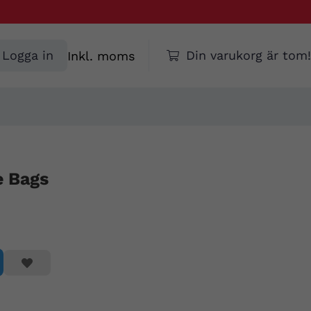
Välj
Logga in
Din varukorg är tom!
moms
e Bags