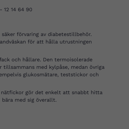
 - 12 14 64 90
äker förvaring av diabetestillbehör.
handväskan för att hålla utrustningen
fack och hållare. Den termoisolerade
kor tillsammans med kylpåse, medan övriga
xempelvis glukosmätare, teststickor och
nätfickor gör det enkelt att snabbt hitta
 bära med sig överallt.