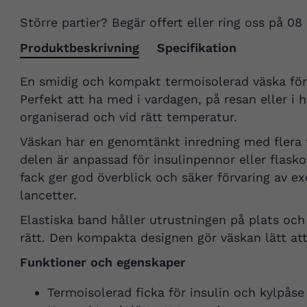
Större partier? Begär offert eller ring oss på 08
Produktbeskrivning
Specifikation
En smidig och kompakt termoisolerad väska för s
Perfekt att ha med i vardagen, på resan eller i 
organiserad och vid rätt temperatur.
Väskan har en genomtänkt inredning med flera 
delen är anpassad för insulinpennor eller flas
fack ger god överblick och säker förvaring av e
lancetter.
Elastiska band håller utrustningen på plats och 
rätt. Den kompakta designen gör väskan lätt att
Funktioner och egenskaper
Termoisolerad ficka för insulin och kylpåse