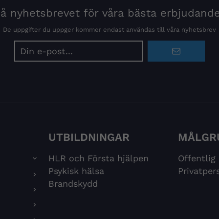
 nyhetsbrevet för våra bästa erbjudand
De uppgifter du uppger kommer endast användas till våra nyhetsbrev
E-
postadress
UTBILDNINGAR
MÅLGR
HLR och Första hjälpen
Offentlig
Psykisk hälsa
Privatper
Brandskydd