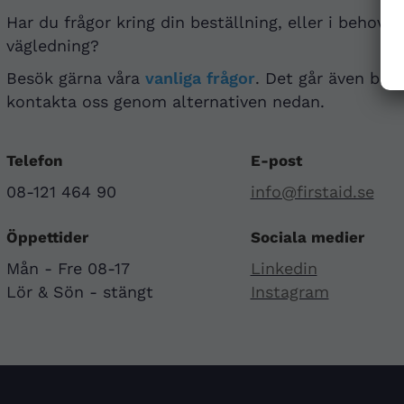
Har du frågor kring din beställning, eller i behov a
vägledning?
Besök gärna våra
vanliga frågor
. Det går även bra 
kontakta oss genom alternativen nedan.
Telefon
E-post
08-121 464 90
info@firstaid.se
Öppettider
Sociala medier
Mån - Fre 08-17
Linkedin
Lör & Sön - stängt
Instagram