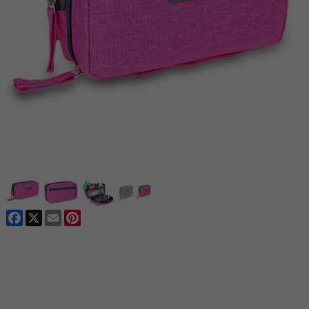
Facebook
X
Email
Pinterest