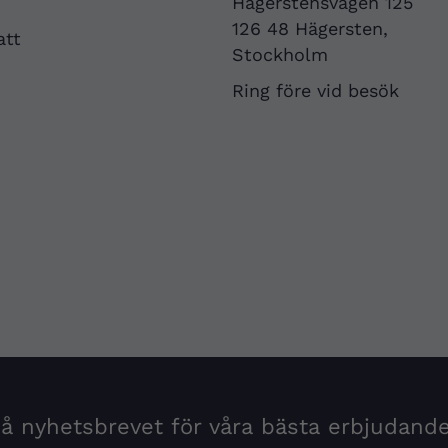
Hägerstensvägen 125
126 48 Hägersten,
att
Stockholm
Ring före vid besök
 nyhetsbrevet för våra bästa erbjudand