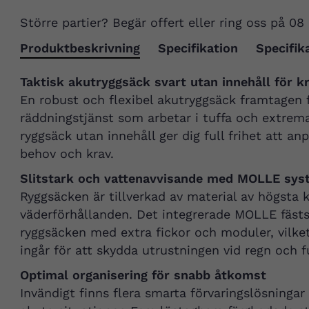
Större partier? Begär offert eller ring oss på 08
Produktbeskrivning
Specifikation
Specifik
Taktisk akutryggsäck svart utan innehåll för k
En robust och flexibel akutryggsäck framtagen f
räddningstjänst som arbetar i tuffa och extrema
ryggsäck utan innehåll ger dig full frihet att a
behov och krav.
Slitstark och vattenavvisande med MOLLE sys
Ryggsäcken är tillverkad av material av högsta k
väderförhållanden. Det integrerade MOLLE fästs
ryggsäcken med extra fickor och moduler, vilket 
ingår för att skydda utrustningen vid regn och f
Optimal organisering för snabb åtkomst
Invändigt finns flera smarta förvaringslösningar