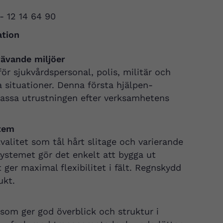
 - 12 14 64 90
ation
rävande miljöer
ör sjukvårdspersonal, polis, militär och
 situationer. Denna första hjälpen-
npassa utrustningen efter verksamhetens
tem
valitet som tål hårt slitage och varierande
ystemet gör det enkelt att bygga ut
ger maximal flexibilitet i fält. Regnskydd
ukt.
 som ger god överblick och struktur i