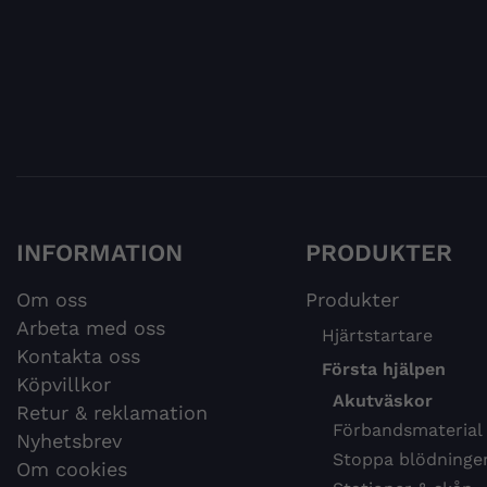
INFORMATION
PRODUKTER
Om oss
Produkter
Arbeta med oss
Hjärtstartare
Kontakta oss
Första hjälpen
Köpvillkor
Akutväskor
Retur & reklamation
Förbandsmaterial
Nyhetsbrev
Stoppa blödninge
Om cookies