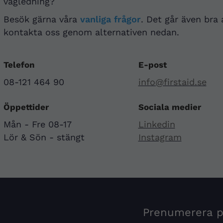
vägledning?
Besök gärna våra
vanliga frågor
. Det går även bra 
kontakta oss genom alternativen nedan.
Telefon
E-post
08-121 464 90
info@firstaid.se
Öppettider
Sociala medier
Mån - Fre 08-17
Linkedin
Lör & Sön - stängt
Instagram
Prenumerera på