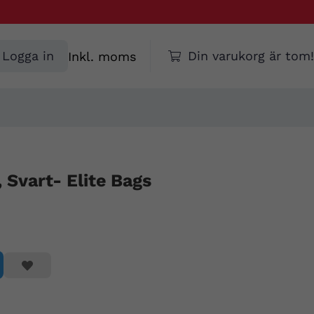
Välj
Logga in
Din varukorg är tom!
moms
Svart- Elite Bags