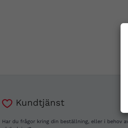
Kundtjänst
Har du frågor kring din beställning, eller i behov a