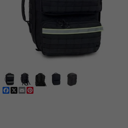
Facebook
X
Email
Pinterest