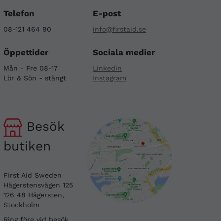
Telefon
E-post
08-121 464 90
info@firstaid.se
Öppettider
Sociala medier
Mån - Fre 08-17
Linkedin
Lör & Sön - stängt
Instagram
Besök
butiken
First Aid Sweden
Hägerstensvägen 125
126 48 Hägersten,
Stockholm
Ring före vid besök