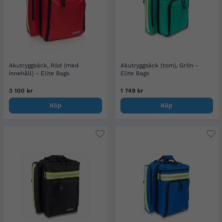
Akutryggsäck, Röd (med
Akutryggsäck (tom), Grön -
innehåll) - Elite Bags
Elite Bags
3 100 kr
1 749 kr
Köp
Köp