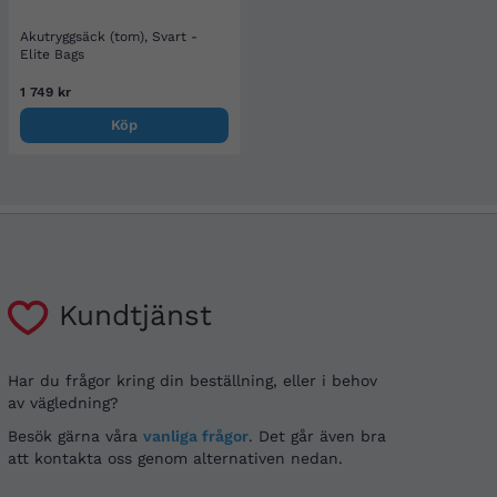
Akutryggsäck (tom), Svart -
Elite Bags
1 749 kr
Köp
Kundtjänst
Har du frågor kring din beställning, eller i behov
av vägledning?
Besök gärna våra
vanliga frågor
. Det går även bra
att kontakta oss genom alternativen nedan.