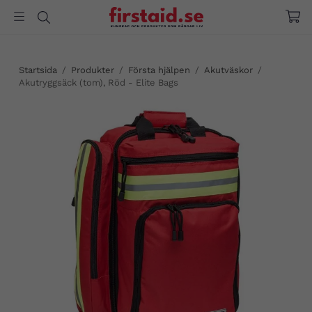
Startsida
/
Produkter
/
Första hjälpen
/
Akutväskor
/
Akutryggsäck (tom), Röd - Elite Bags