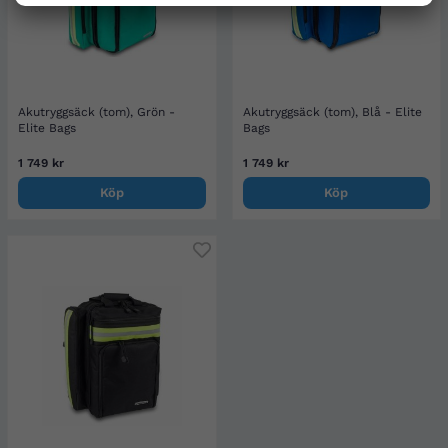
Akutryggsäck (tom), Grön -
Akutryggsäck (tom), Blå - Elite
Elite Bags
Bags
1 749 kr
1 749 kr
Köp
Köp