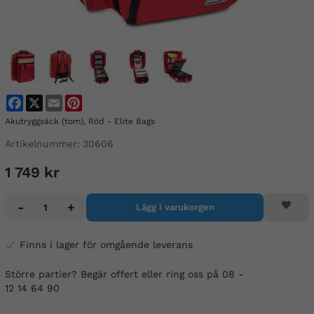
Facebook
X
Email
Pinterest
Akutryggsäck (tom), Röd - Elite Bags
Artikelnummer:
30606
1 749 kr
-
+
Lägg i varukorgen
Finns i lager för omgående leverans
Större partier? Begär offert eller ring oss på 08 -
12 14 64 90