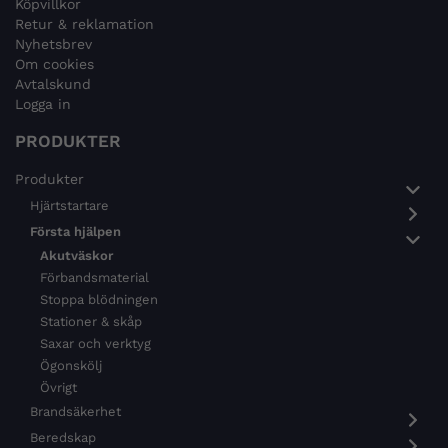
Köpvillkor
Retur & reklamation
Nyhetsbrev
Om cookies
Avtalskund
Logga in
PRODUKTER
Produkter
Hjärtstartare
Första hjälpen
Akutväskor
Förbandsmaterial
Stoppa blödningen
Stationer & skåp
Saxar och verktyg
Ögonskölj
Övrigt
Brandsäkerhet
Beredskap