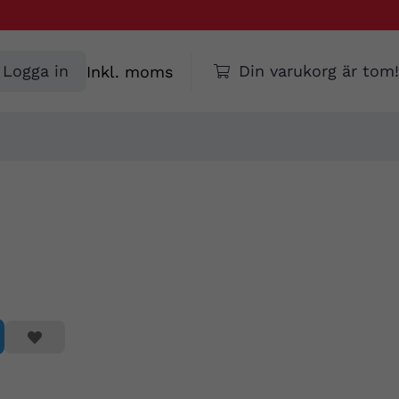
Välj
Logga in
Din varukorg är tom!
moms