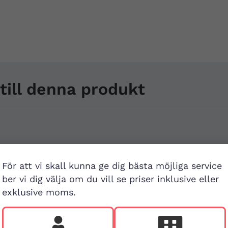
ill denna produkt
För att vi skall kunna ge dig bästa möjliga service
ber vi dig välja om du vill se priser inklusive eller
exklusive moms.