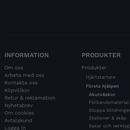
INFORMATION
PRODUKTER
Om oss
Produkter
Arbeta med oss
Hjärtstartare
Kontakta oss
Första hjälpen
Köpvillkor
Akutväskor
Retur & reklamation
Förbandsmaterial
Nyhetsbrev
Stoppa blödninge
Om cookies
Stationer & skåp
Avtalskund
Saxar och verktyg
Logga in