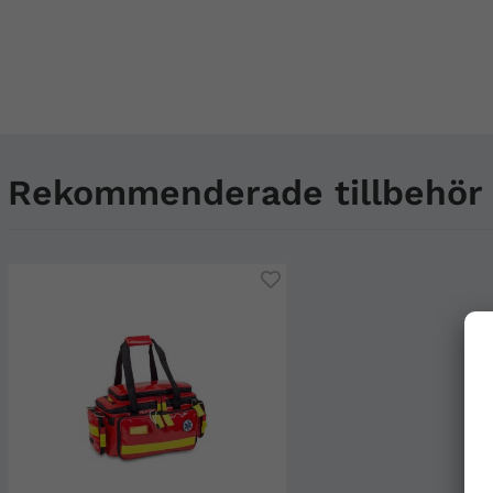
Rekommenderade tillbehör t