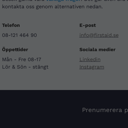
kontakta oss genom alternativen nedan.
Telefon
E-post
08-121 464 90
info@firstaid.se
Öppettider
Sociala medier
Mån - Fre 08-17
Linkedin
Lör & Sön - stängt
Instagram
Prenumerera på