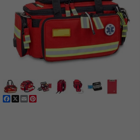
Facebook
X
Email
Pinterest