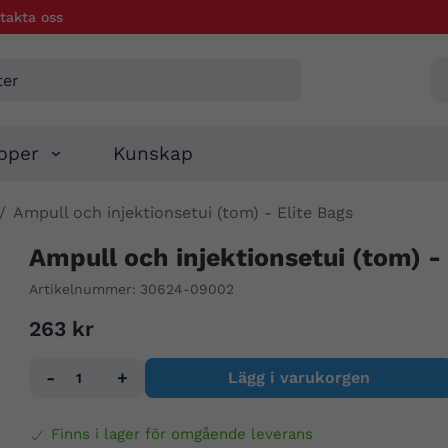
takta oss
pper
Kunskap
/
Ampull och injektionsetui (tom) - Elite Bags
Ampull och injektionsetui (tom) - 
Artikelnummer:
30624-09002
263 kr
-
+
Lägg i varukorgen
Finns i lager för omgående leverans