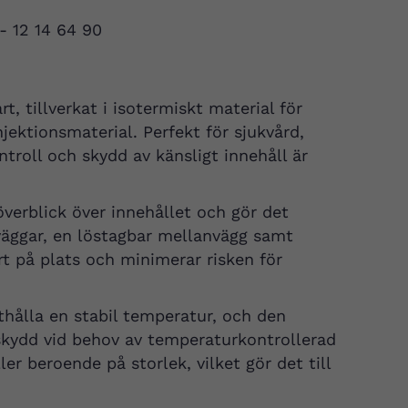
 - 12 14 64 90
, tillverkat i isotermiskt material för
jektionsmaterial. Perfekt för sjukvård,
roll och skydd av känsligt innehåll är
verblick över innehållet och gör det
 väggar, en löstagbar mellanvägg samt
t på plats och minimerar risken för
tthålla en stabil temperatur, och den
 skydd vid behov av temperaturkontrollerad
er beroende på storlek, vilket gör det till