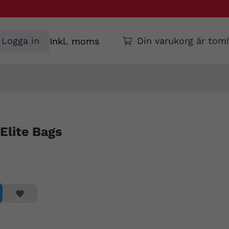
Välj
Logga in
Din varukorg är tom!
moms
Elite Bags