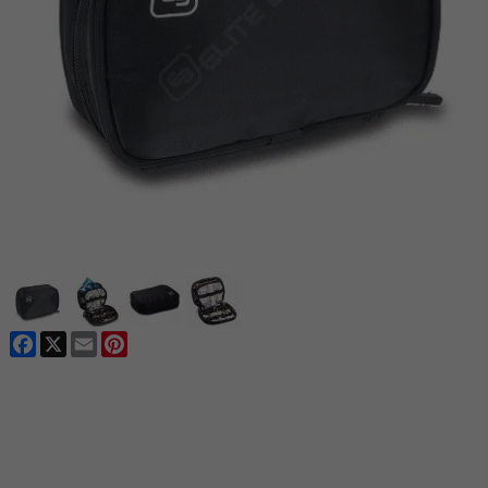
Facebook
X
Email
Pinterest