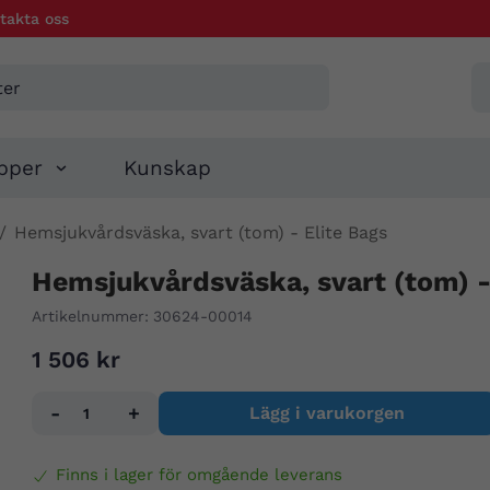
takta oss
pper
Kunskap
/
Hemsjukvårdsväska, svart (tom) - Elite Bags
Hemsjukvårdsväska, svart (tom) -
Artikelnummer:
30624-00014
1 506 kr
-
+
Lägg i varukorgen
Finns i lager för omgående leverans