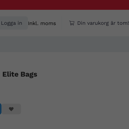
Välj
Logga in
Din varukorg är tom!
moms
 Elite Bags