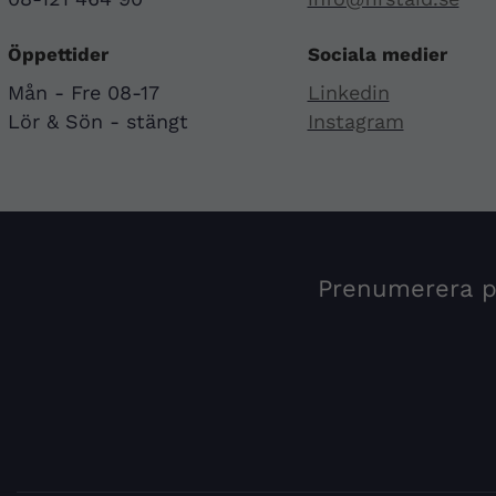
Öppettider
Sociala medier
Mån - Fre 08-17
Linkedin
Lör & Sön - stängt
Instagram
Prenumerera på