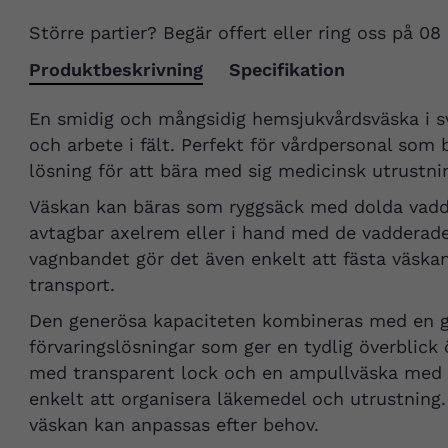
Större partier? Begär offert eller ring oss på 08
Produktbeskrivning
Specifikation
En smidig och mångsidig hemsjukvårdsväska i s
och arbete i fält. Perfekt för vårdpersonal som 
lösning för att bära med sig medicinsk utrustni
Väskan kan bäras som ryggsäck med dolda vadd
avtagbar axelrem eller i hand med de vadderad
vagnbandet gör det även enkelt att fästa väskan
transport.
Den generösa kapaciteten kombineras med en g
förvaringslösningar som ger en tydlig överblick 
med transparent lock och en ampullväska med pl
enkelt att organisera läkemedel och utrustning.
väskan kan anpassas efter behov.