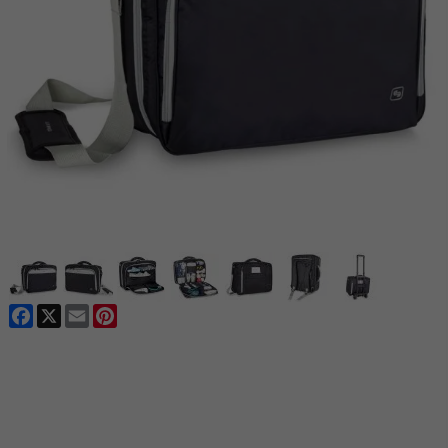
Facebook
X
Email
Pinterest