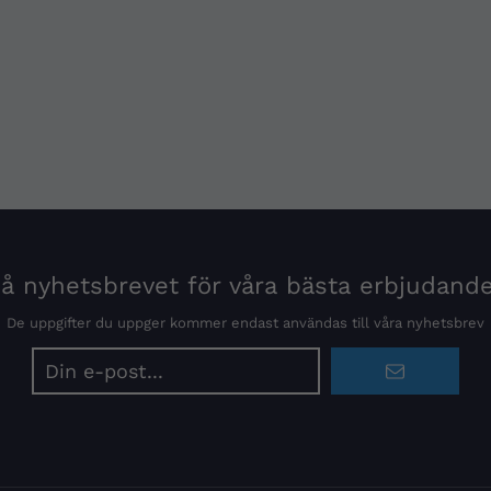
 nyhetsbrevet för våra bästa erbjudand
De uppgifter du uppger kommer endast användas till våra nyhetsbrev
E-
postadress