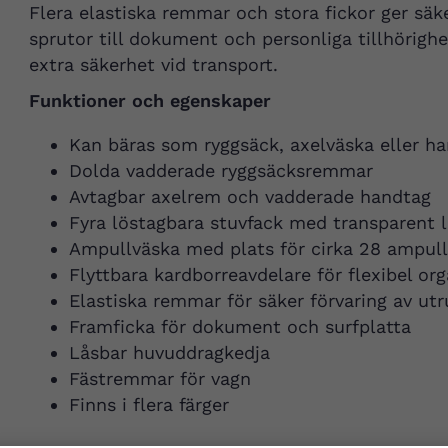
Flera elastiska remmar och stora fickor ger säke
sprutor till dokument och personliga tillhörigh
extra säkerhet vid transport.
Funktioner och egenskaper
Kan bäras som ryggsäck, axelväska eller h
Dolda vadderade ryggsäcksremmar
Avtagbar axelrem och vadderade handtag
Fyra löstagbara stuvfack med transparent 
Ampullväska med plats för cirka 28 ampull
Flyttbara kardborreavdelare för flexibel org
Elastiska remmar för säker förvaring av utr
Framficka för dokument och surfplatta
Låsbar huvuddragkedja
Fästremmar för vagn
Finns i flera färger