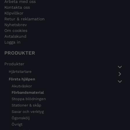
Arbeta med oss
Kontakta oss
Köpvillkor
Retur & reklamation
Nyhetsbrev
Om cookies
Avtalskund
Logga in
PRODUKTER
Produkter
Hjärtstartare
Första hjälpen
Akutväskor
Förbandsmaterial
Stoppa blödningen
Stationer & skåp
Saxar och verktyg
Ögonskölj
Övrigt