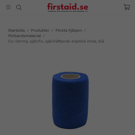
Startsida
/
Produkter
/
Första hjälpen
/
Förbandsmaterial
/
Co-Derma, självfix, självhäftande elastisk linda, blå