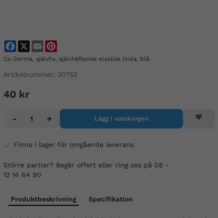
Facebook
X
Email
Pinterest
Co-Derma, självfix, självhäftande elastisk linda, blå
Artikelnummer:
30752
40 kr
-
+
Lägg i varukorgen
Finns i lager för omgående leverans
Större partier? Begär offert eller ring oss på 08 -
12 14 64 90
Produktbeskrivning
Specifikation