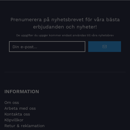
Prenumerera på nyhetsbrevet för våra bästa
erbjudanden och nyheter!
De uppgifter du uppger kommer endast användas till våra nyhetsbrev
E-
postadress
INFORMATION
Om oss
Arbeta med oss
Kontakta oss
Köpvillkor
Retur & reklamation