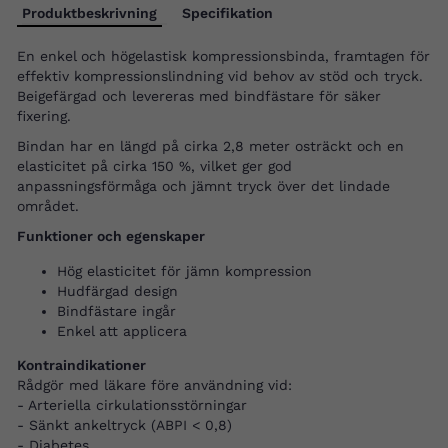
Produktbeskrivning
Specifikation
En enkel och högelastisk kompressionsbinda, framtagen för
effektiv kompressionslindning vid behov av stöd och tryck.
Beigefärgad och levereras med bindfästare för säker
fixering.
Bindan har en längd på cirka 2,8 meter osträckt och en
elasticitet på cirka 150 %, vilket ger god
anpassningsförmåga och jämnt tryck över det lindade
området.
Funktioner och egenskaper
Hög elasticitet för jämn kompression
Hudfärgad design
Bindfästare ingår
Enkel att applicera
Kontraindikationer
Rådgör med läkare före användning vid:
- Arteriella cirkulationsstörningar
- Sänkt ankeltryck (ABPI < 0,8)
- Diabetes