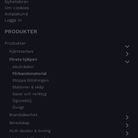
Nyhetsbrev
Om cookies
Avtalskund
Logga in
PRODUKTER
Produkter
Hjärtstartare
Första hjälpen
Akutväskor
Förbandsmaterial
Stoppa blödningen
Stationer & skåp
Saxar och verktyg
Ögonskölj
Övrigt
Brandsäkerhet
Beredskap
HLR-dockor & övning