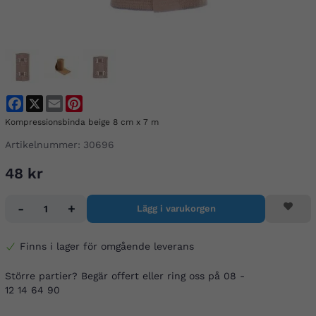
Facebook
X
Email
Pinterest
Kompressionsbinda beige 8 cm x 7 m
Artikelnummer:
30696
48 kr
-
+
Lägg i varukorgen
Finns i lager för omgående leverans
Större partier? Begär offert eller ring oss på 08 -
12 14 64 90