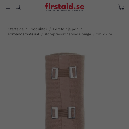
Startsida
/
Produkter
/
Första hjälpen
/
Förbandsmaterial
/
Kompressionsbinda beige 8 cm x 7 m