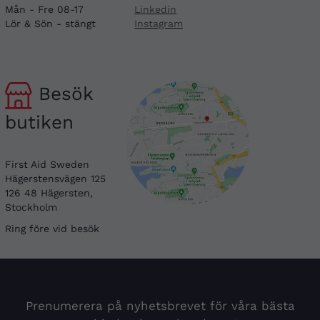
Mån - Fre 08-17
Linkedin
Lör & Sön - stängt
Instagram
Besök
butiken
First Aid Sweden
Hägerstensvägen 125
126 48 Hägersten,
Stockholm
Ring före vid besök
Prenumerera på nyhetsbrevet för våra bästa