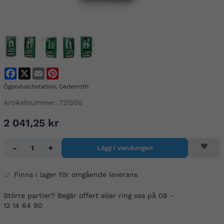
Facebook
X
Email
Pinterest
Ögonduschstation, Cederroth
Artikelnummer:
721500
2 041,25 kr
-
+
Lägg i varukorgen
Finns i lager för omgående leverans
Större partier? Begär offert eller ring oss på 08 -
12 14 64 90