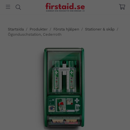
Startsida
/
Produkter
/
Första hjälpen
/
Stationer & skåp
/
Ögonduschstation, Cederroth