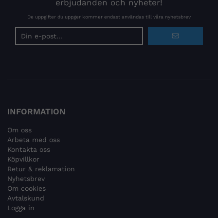
erbjudanden och nyheter!
De uppgifter du uppger kommer endast användas till våra nyhetsbrev
E-
postadress
INFORMATION
Om oss
Arbeta med oss
Kontakta oss
Köpvillkor
Retur & reklamation
Nyhetsbrev
Om cookies
Avtalskund
Logga in