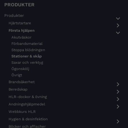
PRODUKTER
Produkter
Hjärtstartare
Första hjälpen
Akutväskor
Förbandsmaterial
Stoppa blödningen
Stationer & skåp
Saxar och verktyg
Ögonskölj
Övrigt
Brandsäkerhet
Beredskap
HLR-dockor & övning
Andningshjälpmedel
Webbkurs HLR
Hygien & desinfektion
Böcker och affischer