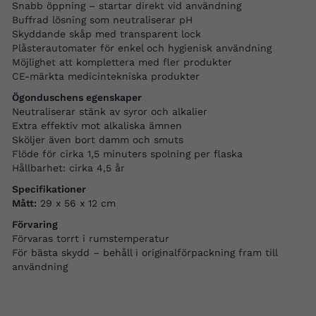
Snabb öppning – startar direkt vid användning
Buffrad lösning som neutraliserar pH
Skyddande skåp med transparent lock
Plåsterautomater för enkel och hygienisk användning
Möjlighet att komplettera med fler produkter
CE-märkta medicintekniska produkter
Ögonduschens egenskaper
Neutraliserar stänk av syror och alkalier
Extra effektiv mot alkaliska ämnen
Sköljer även bort damm och smuts
Flöde för cirka 1,5 minuters spolning per flaska
Hållbarhet: cirka 4,5 år
Specifikationer
Mått:
29 x 56 x 12 cm
Förvaring
Förvaras torrt i rumstemperatur
För bästa skydd – behåll i originalförpackning fram till
användning