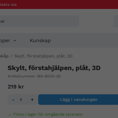
takta oss
pper
Kunskap
 skåp
/
Skylt, förstahjälpen, plåt, 3D
Skylt, förstahjälpen, plåt, 3D
Artikelnummer:
168-8000-3D
219 kr
-
+
Lägg i varukorgen
Finns i lager för omgående leverans