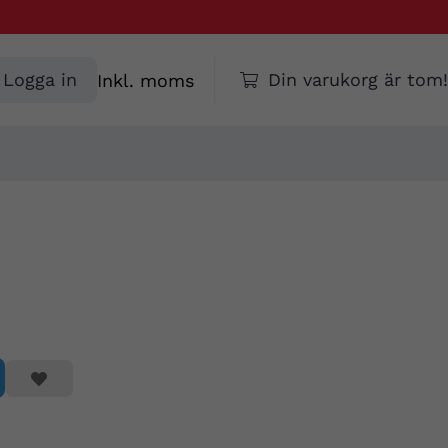
Välj
Logga in
Din varukorg är tom!
moms