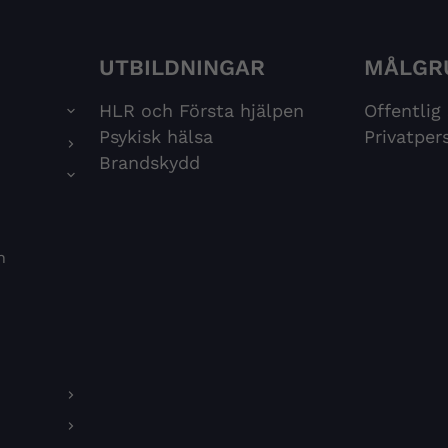
UTBILDNINGAR
MÅLGR
HLR och Första hjälpen
Offentlig
Psykisk hälsa
Privatper
Brandskydd
n