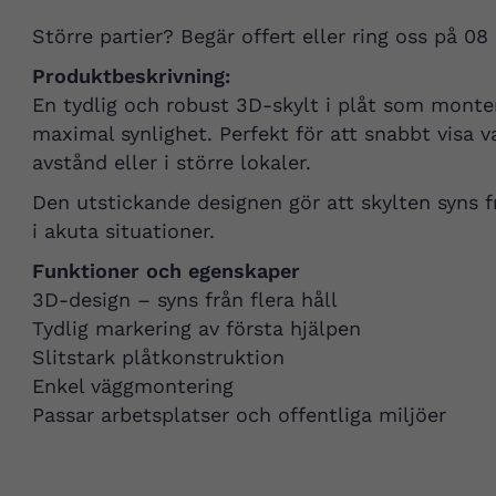
Större partier? Begär offert eller ring oss på 08
Produktbeskrivning:
En tydlig och robust 3D-skylt i plåt som monter
maximal synlighet. Perfekt för att snabbt visa v
avstånd eller i större lokaler.
Den utstickande designen gör att skylten syns fr
i akuta situationer.
Funktioner och egenskaper
3D-design – syns från flera håll
Tydlig markering av första hjälpen
Slitstark plåtkonstruktion
Enkel väggmontering
Passar arbetsplatser och offentliga miljöer