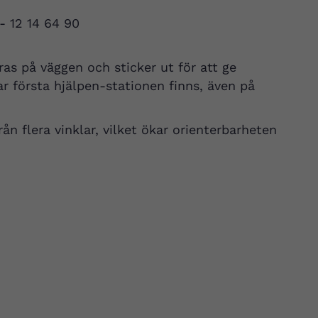
 - 12 14 64 90
as på väggen och sticker ut för att ge
ar första hjälpen-stationen finns, även på
ån flera vinklar, vilket ökar orienterbarheten