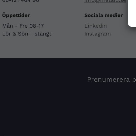
Öppettider
Sociala medier
Mån - Fre 08-17
Linkedin
Lör & Sön - stängt
Instagram
Prenumerera på